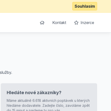
Souhlasím
Kontakt
Inzerce
služby.
Hledáte nové zákazníky?
Máme aktuálně 6.618 aktivních poptávek u kterých
hledáme dodavatele. Zadejte číslo, zavoláme zpět
do 15 minut a najdeme ty pro vás.