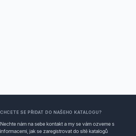
CHCETE SE PŘIDAT DO NAŠEHO KATALOGU?
Nechte nám na sebe kontakt a my se vám ozveme s
informacemi, jak se zaregistrovat do sítě katalogů