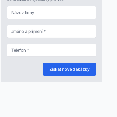
Název firmy
Jméno a příjmení
*
Telefon
*
Získat nové zakázky