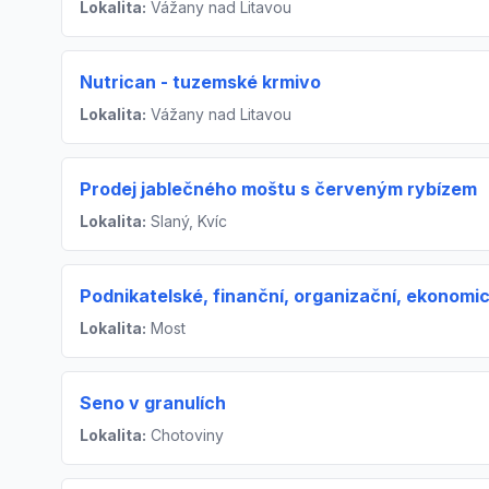
Lokalita:
Vážany nad Litavou
Nutrican - tuzemské krmivo
Lokalita:
Vážany nad Litavou
Prodej jablečného moštu s červeným rybízem
Lokalita:
Slaný, Kvíc
Podnikatelské, finanční, organizační, ekonomi
Lokalita:
Most
Seno v granulích
Lokalita:
Chotoviny