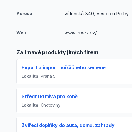
Vídeňská 340, Vestec u Prahy
Adresa
www.crvcz.cz/
Web
Zajímavé produkty jiných firem
Export a import hořčičného semene
Lokalita:
Praha 5
Střední krmiva pro koně
Lokalita:
Chotoviny
Zvířecí doplňky do auta, domu, zahrady