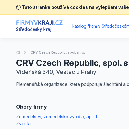
Tato stránka používá cookies na vylepšení vaše
|
katalog firem v Středočeském 
Úvodní stránka
CRV Czech Republic, spol. s r.o.
CRV Czech Republic, spol. s 
Vídeňská 340, Vestec u Prahy
Plemenářská organizace, která podporuje šlechtění a 
Obory firmy
Zemědělství, zemědělská výroba, apod.
Zvířata