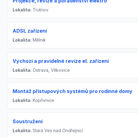
Projekce, revize a poradenství elektro
Lokalita:
Trutnov
ADSL zařízení
Lokalita:
Mělník
Výchozí a pravidelné revize el. zařízení
Lokalita:
Ostrava, Vítkovice
Montáž přístupových systémů pro rodinné domy
Lokalita:
Kopřivnice
Soustružení
Lokalita:
Stará Ves nad Ondřejnicí