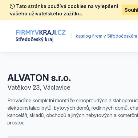
Tato stránka používá cookies na vylepšení
Souh
vašeho uživatelského zážitku.
|
katalog firem v Středočeském 
ALVATON s.r.o.
Vatěkov 23, Václavice
Provádíme kompletní montáže silnoproudých a slaboprou
elektroinstalací bytů, bytových domů, rodinných domů, cha
kanceláří, skladů, obchodů a jiných nebytových a komerčn
prostor.