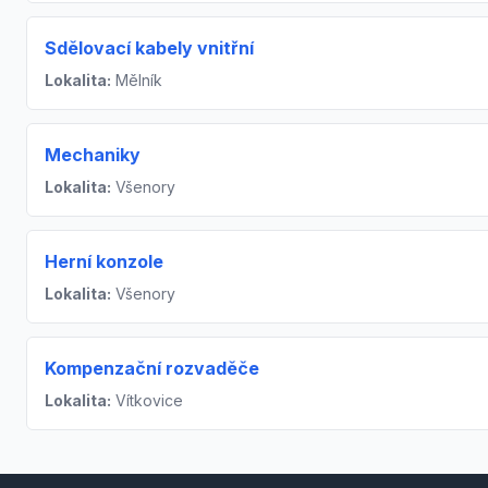
Sdělovací kabely vnitřní
Lokalita:
Mělník
Mechaniky
Lokalita:
Všenory
Herní konzole
Lokalita:
Všenory
Kompenzační rozvaděče
Lokalita:
Vítkovice
Footer