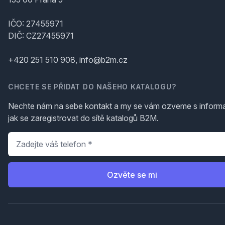
IČO: 27455971
DIČ: CZ27455971
+420 251 510 908, info@b2m.cz
CHCETE SE PŘIDAT DO NAŠEHO KATALOGU?
Nechte nám na sebe kontakt a my se vám ozveme s inform
jak se zaregistrovat do sítě katalogů B2M.
Telefon
*
Ozvěte se mi