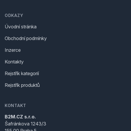
ODKAZY
Úvodní stránka
Obchodní podmínky
Inzerce
Kontakty
Rejstřík kategorií
Rejstřík produktů
KONTAKT
B2M.CZ s.r.o.
Šafránkova 1243/3
155 00 Praha 5