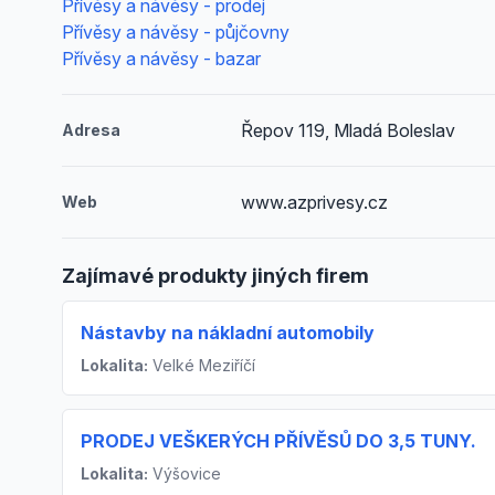
Přívěsy a návěsy - prodej
Přívěsy a návěsy - půjčovny
Přívěsy a návěsy - bazar
Řepov 119, Mladá Boleslav
Adresa
www.azprivesy.cz
Web
Zajímavé produkty jiných firem
Nástavby na nákladní automobily
Lokalita:
Velké Meziříčí
PRODEJ VEŠKERÝCH PŘÍVĚSŮ DO 3,5 TUNY.
Lokalita:
Výšovice