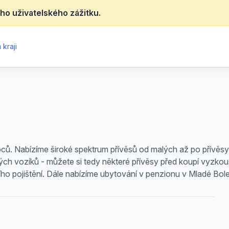
ho uživatelského zážitku.
kraji
ců. Nabízíme široké spektrum přívěsů od malých až po přívěs
ých vozíků - můžete si tedy některé přívěsy před koupí vyzkou
ního pojištění. Dále nabízíme ubytování v penzionu v Mladé Bole