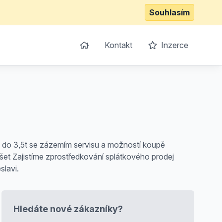
Souhlasím
Kontakt
Inzerce
y do 3,5t se zázemím servisu a možností koupě
šet Zajistíme zprostředkování splátkového prodej
slavi.
Hledáte nové zákazníky?