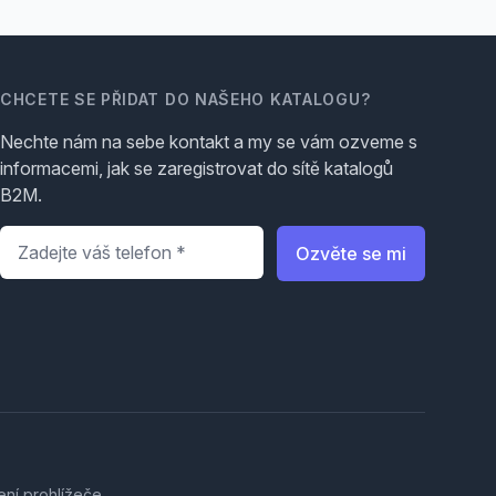
CHCETE SE PŘIDAT DO NAŠEHO KATALOGU?
Nechte nám na sebe kontakt a my se vám ozveme s
informacemi, jak se zaregistrovat do sítě katalogů
B2M.
Telefon
*
Ozvěte se mi
ení prohlížeče.