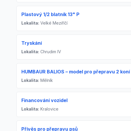
Plastový 1/2 blatník 13" P
Lokalita:
Velké Meziříčí
Tryskání
Lokalita:
Chrudim IV
HUMBAUR BALIOS – model pro přepravu 2 koní
Lokalita:
Mělník
Financování vozidel
Lokalita:
Kralovice
Přívěs pro přepravu psů