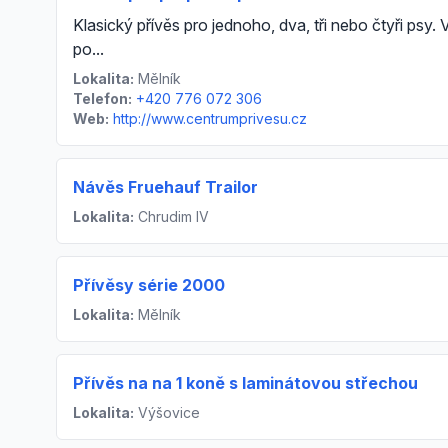
Klasický přívěs pro jednoho, dva, tři nebo čtyři psy
po...
Lokalita:
Mělník
Telefon:
+420 776 072 306
Web:
http://www.centrumprivesu.cz
Návěs Fruehauf Trailor
Lokalita:
Chrudim IV
Přívěsy série 2000
Lokalita:
Mělník
Přívěs na na 1 koně s laminátovou střechou
Lokalita:
Výšovice