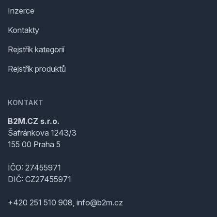
Inzerce
Kontakty
Rejstřík kategorií
Rejstřík produktů
KONTAKT
B2M.CZ s.r.o.
Šafránkova 1243/3
155 00 Praha 5
IČO: 27455971
DIČ: CZ27455971
+420 251 510 908, info@b2m.cz