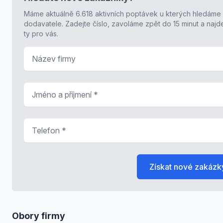
Máme aktuálně 6.618 aktivních poptávek u kterých hledáme
dodavatele. Zadejte číslo, zavoláme zpět do 15 minut a naj
ty pro vás.
Název firmy
Jméno a příjmení
*
Telefon
*
Získat nové zakázk
Obory firmy