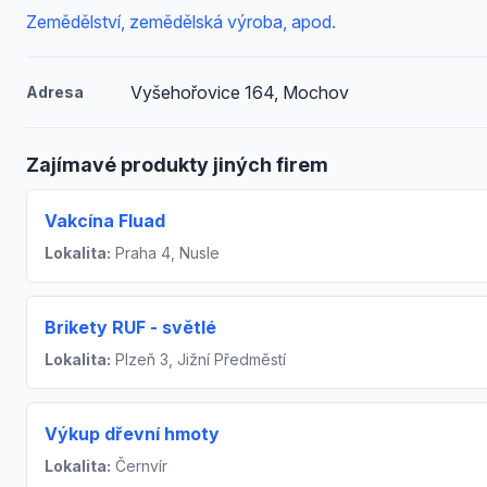
Zemědělství, zemědělská výroba, apod.
Vyšehořovice 164, Mochov
Adresa
Zajímavé produkty jiných firem
Vakcína Fluad
Lokalita:
Praha 4, Nusle
Brikety RUF - světlé
Lokalita:
Plzeň 3, Jižní Předměstí
Výkup dřevní hmoty
Lokalita:
Černvír