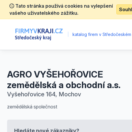
Tato stránka používá cookies na vylepšení
Souh
vašeho uživatelského zážitku.
|
katalog firem v Středočeském 
AGRO VYŠEHOŘOVICE
zemědělská a obchodní a.s.
Vyšehořovice 164, Mochov
zemědělská společnost
Hledáte nové zákazníky?