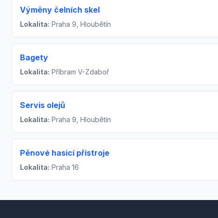
Výměny čelních skel
Lokalita:
Praha 9, Hloubětín
Bagety
Lokalita:
Příbram V-Zdaboř
Servis olejů
Lokalita:
Praha 9, Hloubětín
Pěnové hasicí přístroje
Lokalita:
Praha 16
Footer