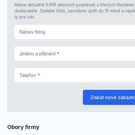
Máme aktuálně 6.618 aktivních poptávek u kterých hledáme
dodavatele. Zadejte číslo, zavoláme zpět do 15 minut a naj
ty pro vás.
Název firmy
Jméno a příjmení
*
Telefon
*
Získat nové zakázk
Obory firmy