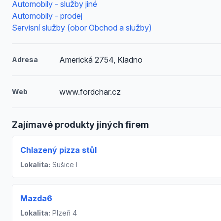
Automobily - služby jiné
Automobily - prodej
Servisní služby (obor Obchod a služby)
Americká 2754, Kladno
Adresa
www.fordchar.cz
Web
Zajímavé produkty jiných firem
Chlazený pizza stůl
Lokalita:
Sušice I
Mazda6
Lokalita:
Plzeň 4