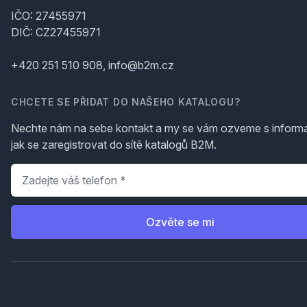
IČO: 27455971
DIČ: CZ27455971
+420 251 510 908, info@b2m.cz
CHCETE SE PŘIDAT DO NAŠEHO KATALOGU?
Nechte nám na sebe kontakt a my se vám ozveme s inform
jak se zaregistrovat do sítě katalogů B2M.
Telefon
*
Ozvěte se mi