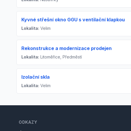
Kyvné střešní okno GGU s ventilační klapkou
Lokalita:
Velim
Rekonstrukce a modernizace prodejen
Lokalita:
Litoměřice, Předměstí
Izolační skla
Lokalita:
Velim
Footer
ODKAZY