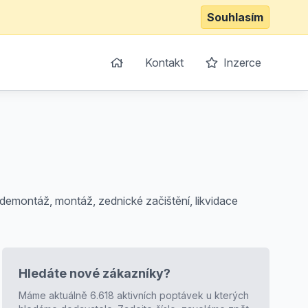
Souhlasím
Kontakt
Inzerce
, demontáž, montáž, zednické začištění, likvidace
Hledáte nové zákazníky?
Máme aktuálně 6.618 aktivních poptávek u kterých