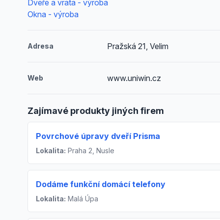
Dveře a vrata - výroba
Okna - výroba
Pražská 21, Velim
Adresa
www.uniwin.cz
Web
Zajímavé produkty jiných firem
Povrchové úpravy dveří Prisma
Lokalita:
Praha 2, Nusle
Dodáme funkční domácí telefony
Lokalita:
Malá Úpa