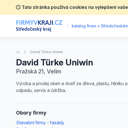
Tato stránka používá cookies na vylepšení vaše
|
katalog firem v Středočeském 
Úvodní stránka
David Türke Uniwin
David Türke Uniwin
Pražská 21, Velim
Výroba a prodej oken a dveří ze dřeva, plastu, hliníku
odpadu, servis a údržba.
Obory firmy
Stavební firmy - fasády