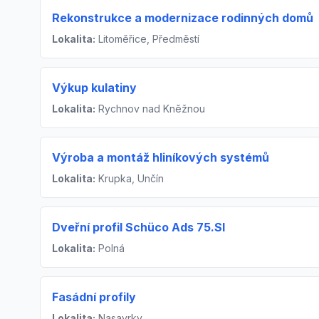
Rekonstrukce a modernizace rodinných domů
Lokalita:
Litoměřice, Předměstí
Výkup kulatiny
Lokalita:
Rychnov nad Kněžnou
Výroba a montáž hliníkových systémů
Lokalita:
Krupka, Unčín
Dveřní profil Schüco Ads 75.SI
Lokalita:
Polná
Fasádní profily
Lokalita:
Nasavrky