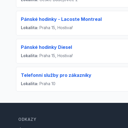
Pánské hodinky - Lacoste Montreal
Lokalita:
Praha 15, Hostivař
Pánské hodinky Diesel
Lokalita:
Praha 15, Hostivař
Telefonní služby pro zákazníky
Lokalita:
Praha 10
Footer
ODKAZY