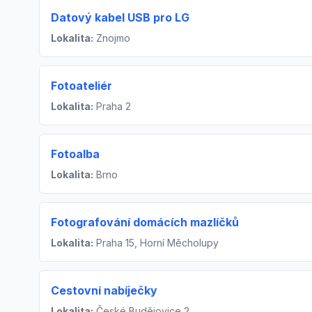
Datový kabel USB pro LG
Lokalita:
Znojmo
Fotoateliér
Lokalita:
Praha 2
Fotoalba
Lokalita:
Brno
Fotografování domácích mazlíčků
Lokalita:
Praha 15, Horní Měcholupy
Cestovní nabíječky
Lokalita:
České Budějovice 2