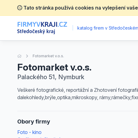
Tato stránka používá cookies na vylepšení vaše
|
katalog firem v Středočeském 
Úvodní stránka
Fotomarket v.o.s.
Fotomarket v.o.s.
Palackého 51, Nymburk
Veškeré fotografické, reportážní a Zhotovení fotografií,
dalekohledy,brýle,optika,mikroskopy, rámy,rámečky,fix
Obory firmy
Foto - kino