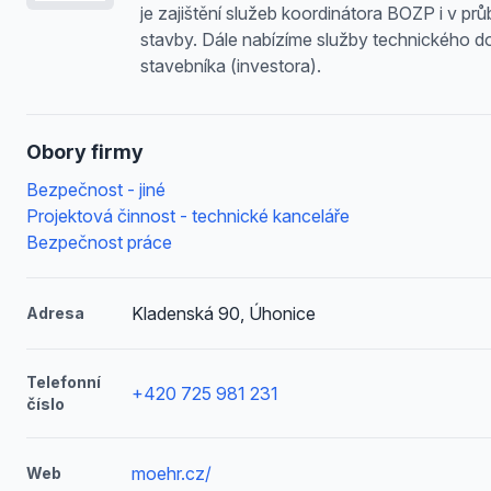
je zajištění služeb koordinátora BOZP i v pr
stavby. Dále nabízíme služby technického d
stavebníka (investora).
Obory firmy
Bezpečnost - jiné
Projektová činnost - technické kanceláře
Bezpečnost práce
Kladenská 90, Úhonice
Adresa
Telefonní
+420 725 981 231
číslo
moehr.cz/
Web