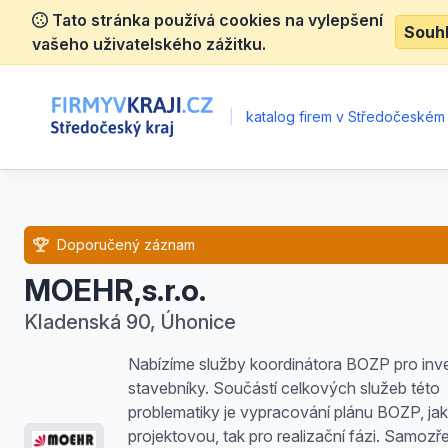
Tato stránka používá cookies na vylepšení
Souh
vašeho uživatelského zážitku.
|
katalog firem v Středočeském 
Doporučený záznam
MOEHR,s.r.o.
Kladenská 90, Úhonice
Nabízíme služby koordinátora BOZP pro inv
stavebníky. Součástí celkových služeb této
problematiky je vypracování plánu BOZP, jak
projektovou, tak pro realizační fázi. Samozř