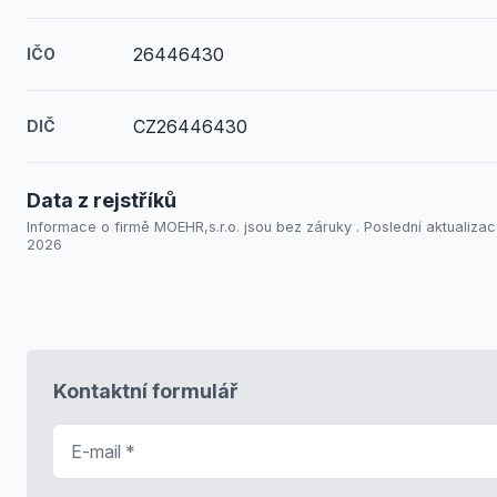
26446430
IČO
CZ26446430
DIČ
Data z rejstříků
Informace o firmě MOEHR,s.r.o. jsou bez záruky . Poslední aktualizace
2026
Kontaktní formulář
E-mail
*