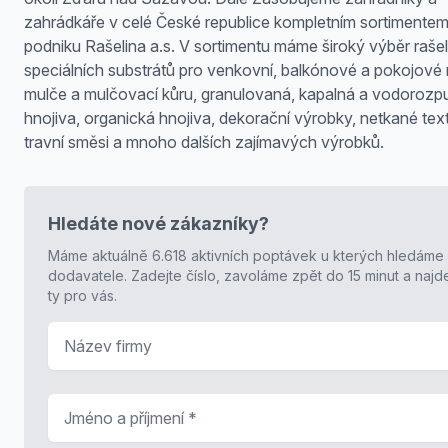
zahrádkáře v celé České republice kompletním sortimente
podniku Rašelina a.s. V sortimentu máme široký výběr rašel
speciálních substrátů pro venkovní, balkónové a pokojové r
mulče a mulčovací kůru, granulovaná, kapalná a vodorozp
hnojiva, organická hnojiva, dekorační výrobky, netkané texti
travní směsi a mnoho dalších zajímavých výrobků.
Hledáte nové zákazníky?
Máme aktuálně 6.618 aktivních poptávek u kterých hledáme
dodavatele. Zadejte číslo, zavoláme zpět do 15 minut a naj
ty pro vás.
Název firmy
Jméno a příjmení
*