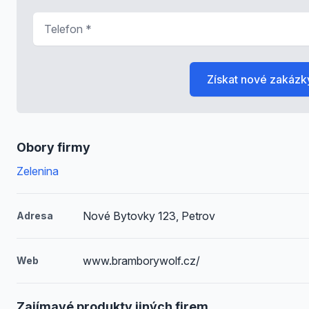
Telefon
*
Získat nové zakázk
Obory firmy
Zelenina
Nové Bytovky 123, Petrov
Adresa
www.bramborywolf.cz/
Web
Zajímavé produkty jiných firem