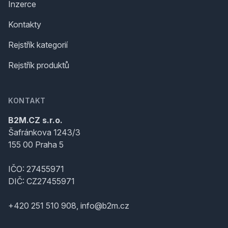
Inzerce
Kontakty
Rejstřík kategorií
Rejstřík produktů
KONTAKT
B2M.CZ s.r.o.
Šafránkova 1243/3
155 00 Praha 5
IČO: 27455971
DIČ: CZ27455971
+420 251 510 908, info@b2m.cz