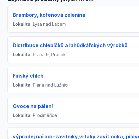
Brambory, kořenová zelenina
Lokalita:
Lysá nad Labem
Distribuce chlebíčků a lahůdkářských výrobků
Lokalita:
Praha 9, Prosek
Finský chléb
Lokalita:
Planá nad Lužnicí
Ovoce na pálení
Lokalita:
Prosiměřice
výprodej nářadí -závitníky,vrtáky,závit.očka,,pilov