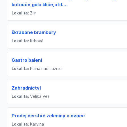
kotouče,gola klíče,atd....
Lokalita:
Zlín
škrabane brambory
Lokalita:
Krhová
Gastro balení
Lokalita:
Planá nad Lužnicí
Zahradnictví
Lokalita:
Veliká Ves
Prodej čerstvé zeleniny a ovoce
Lokalita:
Karviná