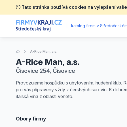
Tato stránka používá cookies na vylepšení vaše
|
katalog firem v Středočeském 
Úvodní stránka
A-Rice Man, a.s.
A-Rice Man, a.s.
Čisovice 254, Čisovice
Provozujeme hospůdku s ubytováním, hudební klub. Rod
pro vás připraveny vždy z čerstvých surovin. K dobrému
italská vína z oblasti Veneto.
Obory firmy