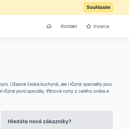
Souhlasím
Kontakt
Inzerce
ni. Úžasná česká kuchyně, ale i různé speciality jsou
 různé pivní speciály, třtinové rumy z celého světa a
Hledáte nové zákazníky?