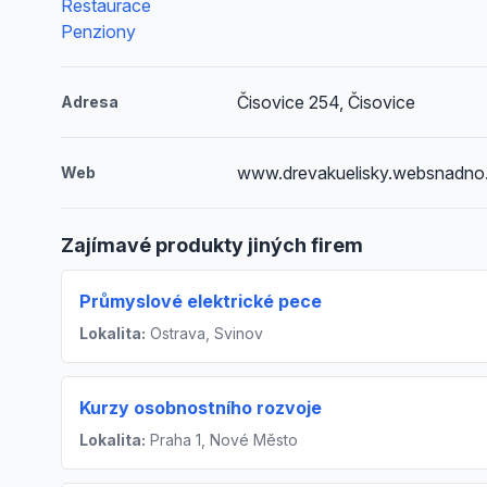
Restaurace
Penziony
Čisovice 254, Čisovice
Adresa
www.drevakuelisky.websnadno
Web
Zajímavé produkty jiných firem
Průmyslové elektrické pece
Lokalita:
Ostrava, Svinov
Kurzy osobnostního rozvoje
Lokalita:
Praha 1, Nové Město