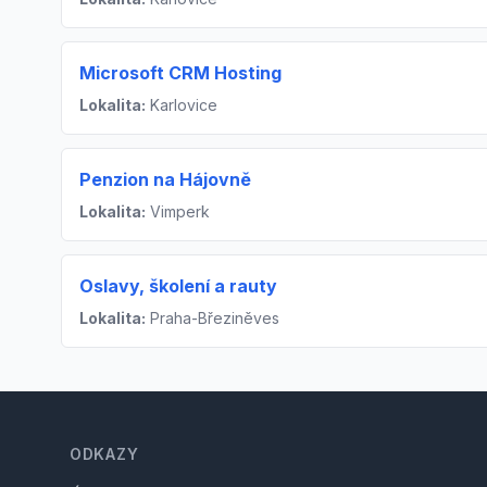
Microsoft CRM Hosting
Lokalita:
Karlovice
Penzion na Hájovně
Lokalita:
Vimperk
Oslavy, školení a rauty
Lokalita:
Praha-Březiněves
Footer
ODKAZY