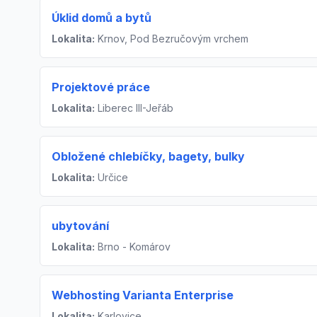
Úklid domů a bytů
Lokalita:
Krnov, Pod Bezručovým vrchem
Projektové práce
Lokalita:
Liberec III-Jeřáb
Obložené chlebíčky, bagety, bulky
Lokalita:
Určice
ubytování
Lokalita:
Brno - Komárov
Webhosting Varianta Enterprise
Lokalita:
Karlovice