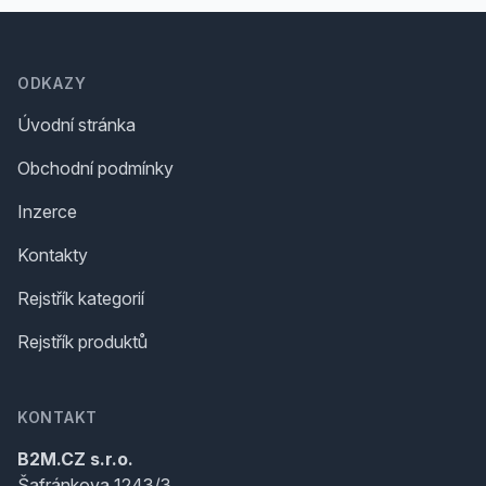
Footer
ODKAZY
Úvodní stránka
Obchodní podmínky
Inzerce
Kontakty
Rejstřík kategorií
Rejstřík produktů
KONTAKT
B2M.CZ s.r.o.
Šafránkova 1243/3