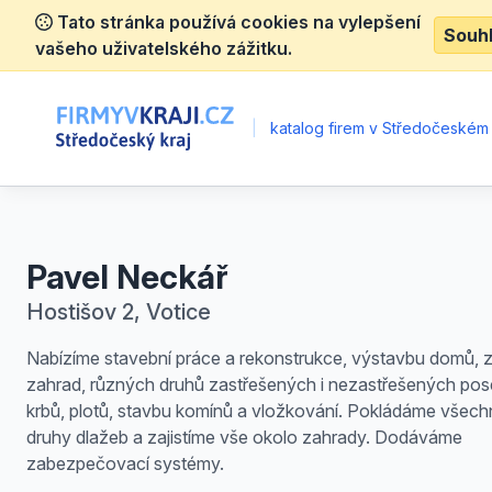
Tato stránka používá cookies na vylepšení
Souh
vašeho uživatelského zážitku.
|
katalog firem v Středočeském 
Pavel Neckář
Hostišov 2, Votice
Nabízíme stavební práce a rekonstrukce, výstavbu domů, 
zahrad, různých druhů zastřešených i nezastřešených pos
krbů, plotů, stavbu komínů a vložkování. Pokládáme všech
druhy dlažeb a zajistíme vše okolo zahrady. Dodáváme
zabezpečovací systémy.