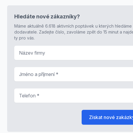
Hledáte nové zákazníky?
Máme aktuálně 6.618 aktivních poptávek u kterých hledáme
dodavatele. Zadejte číslo, zavoláme zpět do 15 minut a naj
ty pro vás.
Název firmy
Jméno a příjmení
*
Telefon
*
Získat nové zakázk