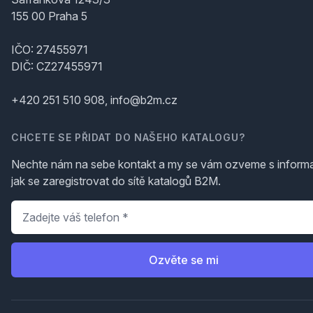
155 00 Praha 5
IČO: 27455971
DIČ: CZ27455971
+420 251 510 908, info@b2m.cz
CHCETE SE PŘIDAT DO NAŠEHO KATALOGU?
Nechte nám na sebe kontakt a my se vám ozveme s inform
jak se zaregistrovat do sítě katalogů B2M.
Telefon
*
Ozvěte se mi