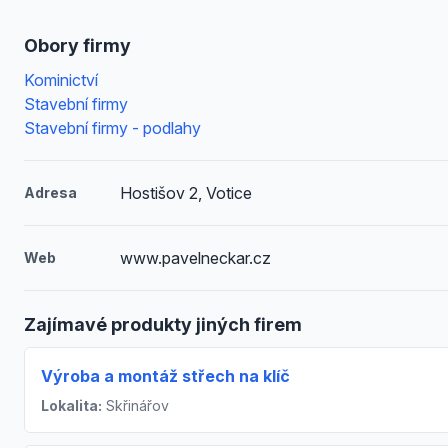
Obory firmy
Kominictví
Stavební firmy
Stavební firmy - podlahy
Hostišov 2, Votice
Adresa
www.pavelneckar.cz
Web
Zajímavé produkty jiných firem
Výroba a montáž střech na klíč
Lokalita:
Skřinářov