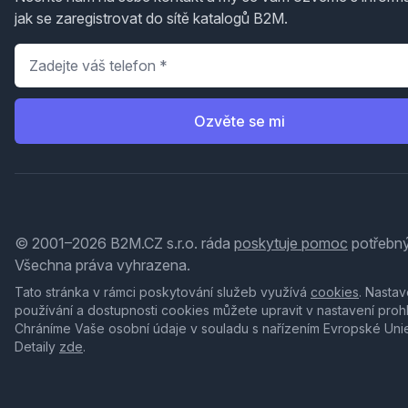
jak se zaregistrovat do sítě katalogů B2M.
Telefon
*
Ozvěte se mi
© 2001–2026 B2M.CZ s.r.o. ráda
poskytuje pomoc
potřebný
Všechna práva vyhrazena.
Tato stránka v rámci poskytování služeb využívá
cookies
. Nastav
používání a dostupnosti cookies můžete upravit v nastavení proh
Chráníme Vaše osobní údaje v souladu s nařízením Evropské Uni
Detaily
zde
.