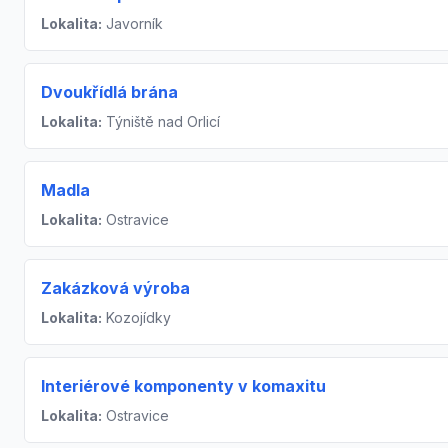
Lokalita:
Javorník
Dvoukřídlá brána
Lokalita:
Týniště nad Orlicí
Madla
Lokalita:
Ostravice
Zakázková výroba
Lokalita:
Kozojídky
Interiérové komponenty v komaxitu
Lokalita:
Ostravice