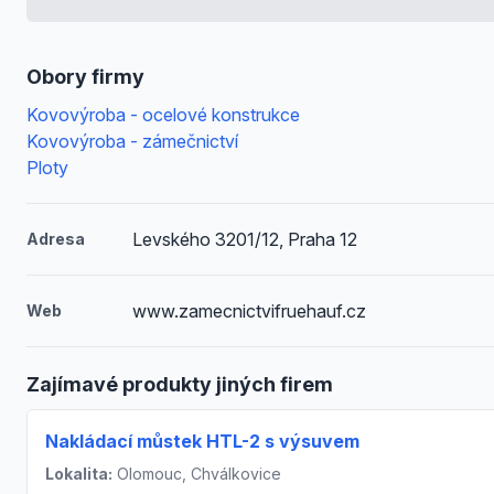
Obory firmy
Kovovýroba - ocelové konstrukce
Kovovýroba - zámečnictví
Ploty
Levského 3201/12, Praha 12
Adresa
www.zamecnictvifruehauf.cz
Web
Zajímavé produkty jiných firem
Nakládací můstek HTL-2 s výsuvem
Lokalita:
Olomouc, Chválkovice