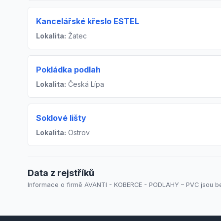
Kancelářské křeslo ESTEL
Lokalita:
Žatec
Pokládka podlah
Lokalita:
Česká Lípa
Soklové lišty
Lokalita:
Ostrov
Data z rejstříků
Informace o firmě AVANTI - KOBERCE - PODLAHY – PVC jsou bez 