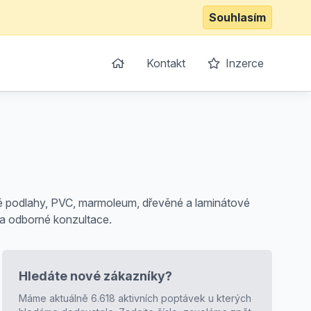
Souhlasím
Kontakt
Inzerce
vé podlahy, PVC, marmoleum, dřevěné a laminátové
e a odborné konzultace.
Hledáte nové zákazníky?
Máme aktuálně 6.618 aktivních poptávek u kterých