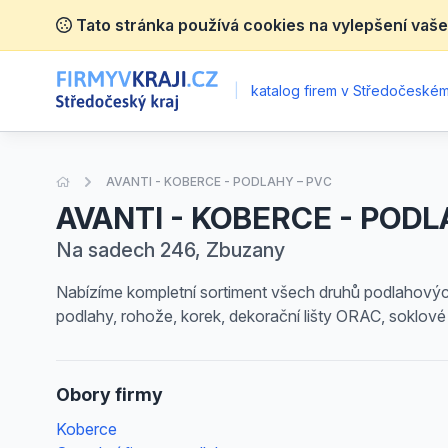
Tato stránka používá cookies na vylepšení vaše
|
katalog firem v Středočeském 
Úvodní stránka
AVANTI - KOBERCE - PODLAHY – PVC
AVANTI - KOBERCE - PODL
Na sadech 246, Zbuzany
Nabízíme kompletní sortiment všech druhů podlahových
podlahy, rohože, korek, dekorační lišty ORAC, soklové
Obory firmy
Koberce