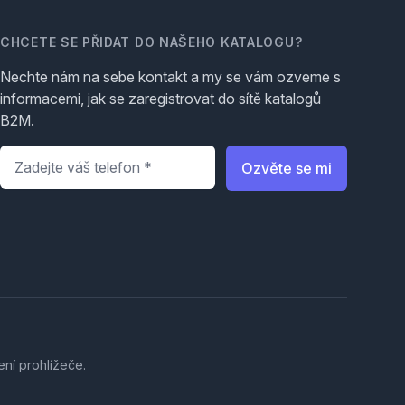
CHCETE SE PŘIDAT DO NAŠEHO KATALOGU?
Nechte nám na sebe kontakt a my se vám ozveme s
informacemi, jak se zaregistrovat do sítě katalogů
B2M.
Telefon
*
Ozvěte se mi
ení prohlížeče.