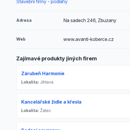
Stavební firmy - podlahy
Na sadech 246, Zbuzany
Adresa
www.avanti-koberce.cz
Web
Zajímavé produkty jiných firem
Zárubeň Harmonie
Lokalita:
Jihlava
Kancelářské židle a křesla
Lokalita:
Žatec