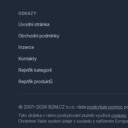
Footer
ODKAZY
Úvodní stránka
Obchodní podmínky
Inzerce
Kontakty
Rejstřík kategorií
Rejstřík produktů
© 2001–2026 B2M.CZ s.r.o. ráda
poskytuje pomoc
po
Tato stránka v rámci poskytování služeb využívá
cookies
Chráníme Vaše osobní údaje v souladu s nařízením Evrop