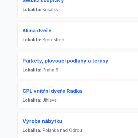
Sedací soupravy
Lokalita:
Košátky
Klima dveře
Lokalita:
Brno-střed
Parkety, plovoucí podlahy a terasy
Lokalita:
Praha 6
CPL vnitřní dveře Radka
Lokalita:
Jihlava
Výroba nábytku
Lokalita:
Polanka nad Odrou