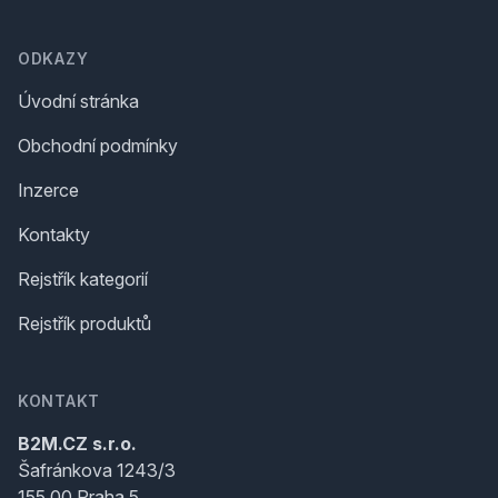
ODKAZY
Úvodní stránka
Obchodní podmínky
Inzerce
Kontakty
Rejstřík kategorií
Rejstřík produktů
KONTAKT
B2M.CZ s.r.o.
Šafránkova 1243/3
155 00 Praha 5