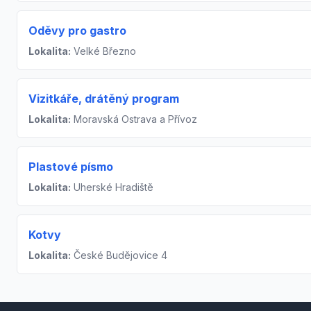
Oděvy pro gastro
Lokalita:
Velké Březno
Vizitkáře, drátěný program
Lokalita:
Moravská Ostrava a Přívoz
Plastové písmo
Lokalita:
Uherské Hradiště
Kotvy
Lokalita:
České Budějovice 4
Footer