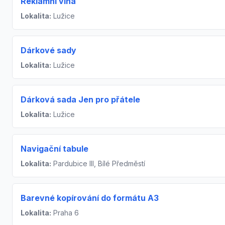
Reklamní vína
Lokalita:
Lužice
Dárkové sady
Lokalita:
Lužice
Dárková sada Jen pro přátele
Lokalita:
Lužice
Navigační tabule
Lokalita:
Pardubice III, Bílé Předměstí
Barevné kopírování do formátu A3
Lokalita:
Praha 6