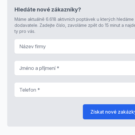
Hledáte nové zákazníky?
Máme aktuálně 6.618 aktivních poptávek u kterých hledáme
dodavatele. Zadejte číslo, zavoláme zpět do 15 minut a naj
ty pro vás.
Název firmy
Jméno a příjmení
*
Telefon
*
Získat nové zakázk