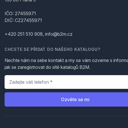
IČO: 27455971
DIČ: CZ27455971
+420 251 510 908, info@b2m.cz
CHCETE SE PŘIDAT DO NAŠEHO KATALOGU?
Nechte nám na sebe kontakt a my se vám ozveme s inform
jak se zaregistrovat do sítě katalogů B2M.
Telefon
*
Ozvěte se mi