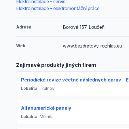
Elektroinstalace - servis
Elektroinstalace - elektromontážní práce
Borová 157, Loučeň
Adresa
www.bezdratovy-rozhlas.eu
Web
Zajímavé produkty jiných firem
Periodické revize včetně následných oprav – 
Lokalita:
Trutnov
Alfanumerické panely
Lokalita:
Mělník