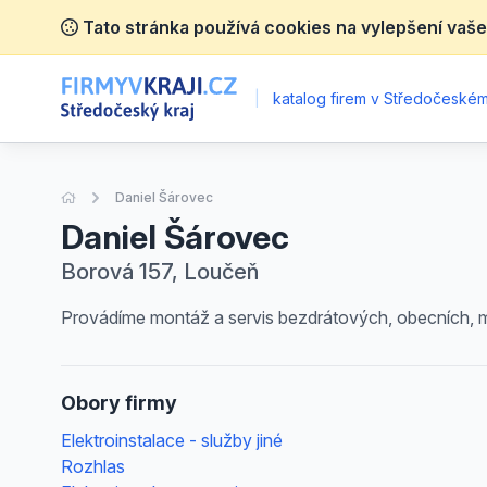
Tato stránka používá cookies na vylepšení vaše
|
katalog firem v Středočeském 
Úvodní stránka
Daniel Šárovec
Daniel Šárovec
Borová 157, Loučeň
Provádíme montáž a servis bezdrátových, obecních, mí
Obory firmy
Elektroinstalace - služby jiné
Rozhlas