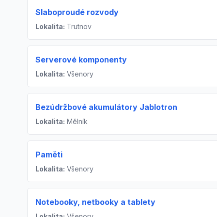
Slaboproudé rozvody
Lokalita:
Trutnov
Serverové komponenty
Lokalita:
Všenory
Bezúdržbové akumulátory Jablotron
Lokalita:
Mělník
Paměti
Lokalita:
Všenory
Notebooky, netbooky a tablety
Lokalita:
Všenory