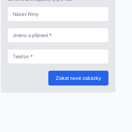
Název firmy
Jméno a příjmení
*
Telefon
*
Získat nové zakázky