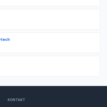
ytech
KONTAKT