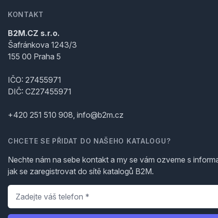
KONTAKT
B2M.CZ s.r.o.
Šafránkova 1243/3
155 00 Praha 5
IČO: 27455971
DIČ: CZ27455971
+420 251 510 908, info@b2m.cz
CHCETE SE PŘIDAT DO NAŠEHO KATALOGU?
Nechte nám na sebe kontakt a my se vám ozveme s inform
jak se zaregistrovat do sítě katalogů B2M.
Telefon
*