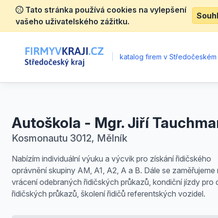
Tato stránka používá cookies na vylepšení
Souh
vašeho uživatelského zážitku.
|
katalog firem v Středočeském 
Autoškola - Mgr. Jiří Tauchma
Kosmonautu 3012, Mělník
Nabízím individuální výuku a výcvik pro získání řidičského
oprávnění skupiny AM, A1, A2, A a B. Dále se zaměřujeme
vrácení odebraných řidičských průkazů, kondiční jízdy pro d
řidičských průkazů, školení řidičů referentských vozidel.