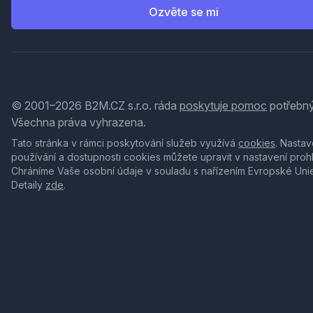
Ozvěte se mi
© 2001–2026 B2M.CZ s.r.o. ráda
poskytuje pomoc
potřebný
Všechna práva vyhrazena.
Tato stránka v rámci poskytování služeb využívá
cookies
. Nastav
používání a dostupnosti cookies můžete upravit v nastavení proh
Chráníme Vaše osobní údaje v souladu s nařízením Evropské Uni
Detaily
zde
.