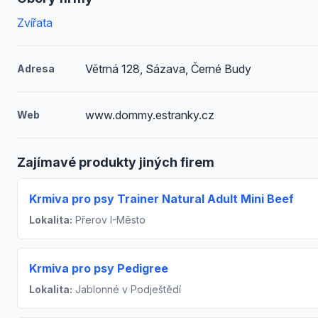
Zvířata
Větrná 128, Sázava, Černé Budy
Adresa
www.dommy.estranky.cz
Web
Zajímavé produkty jiných firem
Krmiva pro psy Trainer Natural Adult Mini Beef
Lokalita:
Přerov I-Město
Krmiva pro psy Pedigree
Lokalita:
Jablonné v Podještědí