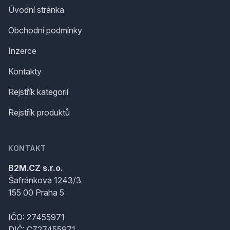
Úvodní stránka
Obchodní podmínky
Inzerce
Kontakty
Rejstřík kategorií
Rejstřík produktů
KONTAKT
B2M.CZ s.r.o.
Šafránkova 1243/3
155 00 Praha 5
IČO: 27455971
DIČ: CZ27455971