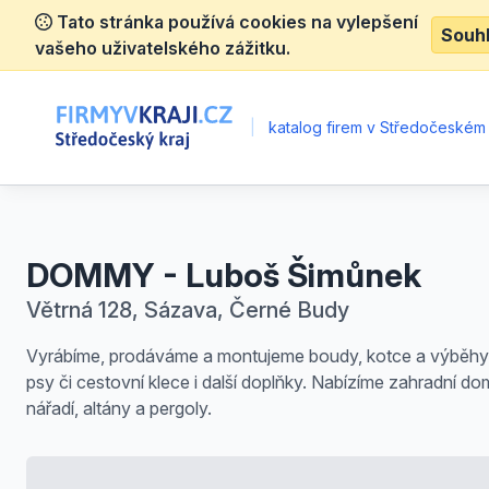
Tato stránka používá cookies na vylepšení
Souh
vašeho uživatelského zážitku.
|
katalog firem v Středočeském 
DOMMY - Luboš Šimůnek
Větrná 128, Sázava, Černé Budy
Vyrábíme, prodáváme a montujeme boudy, kotce a výběhy
psy či cestovní klece i další doplňky. Nabízíme zahradní d
nářadí, altány a pergoly.