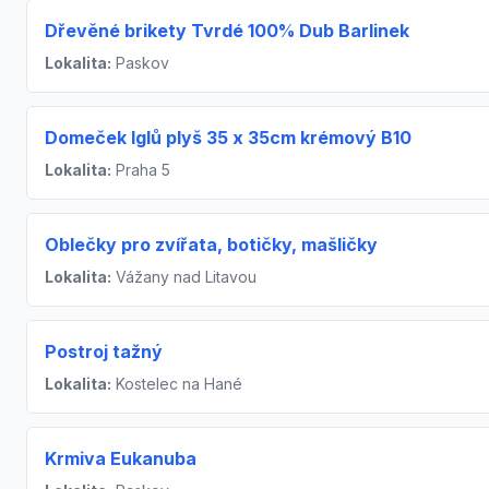
Dřevěné brikety Tvrdé 100% Dub Barlinek
Lokalita:
Paskov
Domeček Iglů plyš 35 x 35cm krémový B10
Lokalita:
Praha 5
Oblečky pro zvířata, botičky, mašličky
Lokalita:
Vážany nad Litavou
Postroj tažný
Lokalita:
Kostelec na Hané
Krmiva Eukanuba