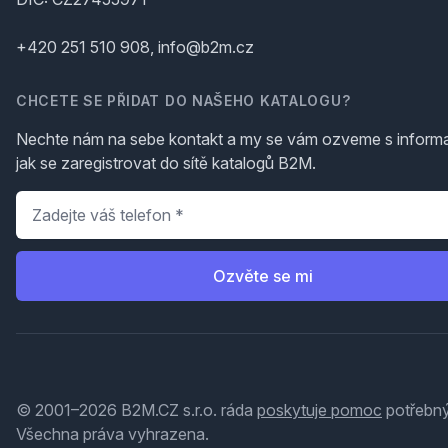
+420 251 510 908, info@b2m.cz
CHCETE SE PŘIDAT DO NAŠEHO KATALOGU?
Nechte nám na sebe kontakt a my se vám ozveme s inform
jak se zaregistrovat do sítě katalogů B2M.
Telefon
*
Ozvěte se mi
© 2001–2026 B2M.CZ s.r.o. ráda
poskytuje pomoc
potřebný
Všechna práva vyhrazena.