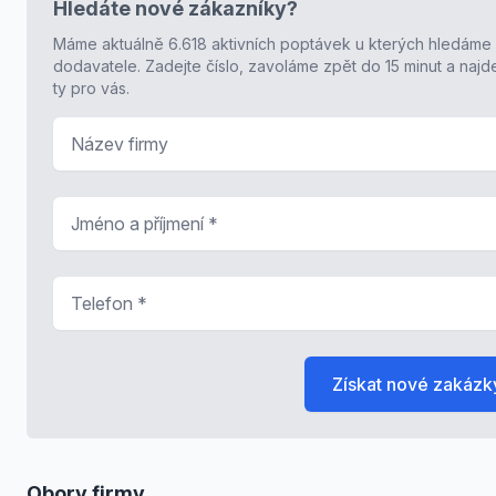
Hledáte nové zákazníky?
Máme aktuálně 6.618 aktivních poptávek u kterých hledáme
dodavatele. Zadejte číslo, zavoláme zpět do 15 minut a naj
ty pro vás.
Název firmy
Jméno a příjmení
*
Telefon
*
Získat nové zakázk
Obory firmy