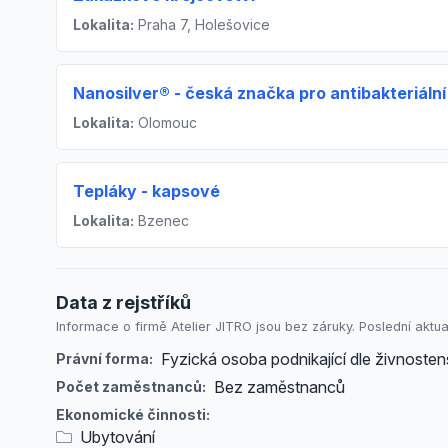
Lokalita:
Praha 7, Holešovice
Nanosilver® - česká značka pro antibakteriální
Lokalita:
Olomouc
Tepláky - kapsové
Lokalita:
Bzenec
Data z rejstříků
Informace o firmě Atelier JITRO jsou bez záruky. Poslední aktua
Fyzická osoba podnikající dle živnost
Právní forma:
Bez zaměstnanců
Počet zaměstnanců:
Ekonomické činnosti:
Ubytování