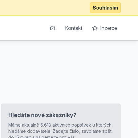
Souhlasím
Kontakt
Inzerce
Hledáte nové zákazníky?
Máme aktuálně 6.618 aktivních poptávek u kterých
hledáme dodavatele. Zadejte číslo, zavoláme zpět
do 15 minut a najdeme ty pro vás.