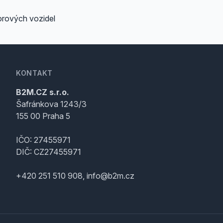
rových vozidel
KONTAKT
B2M.CZ s.r.o.
Šafránkova 1243/3
155 00 Praha 5
IČO: 27455971
DIČ: CZ27455971
+420 251 510 908, info@b2m.cz