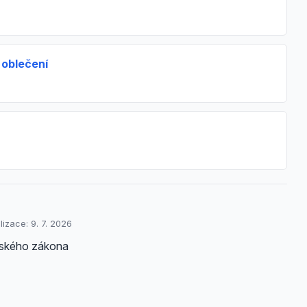
 oblečení
lizace: 9. 7. 2026
enského zákona