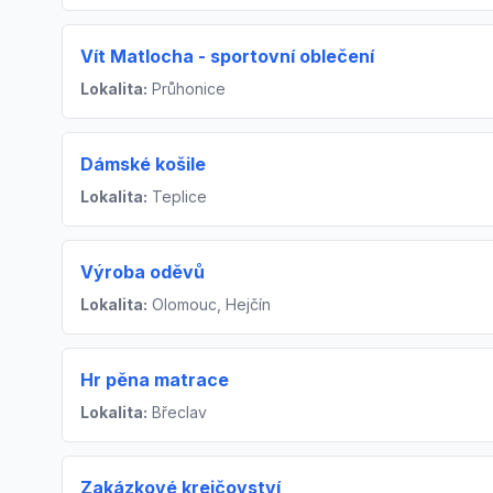
Vít Matlocha - sportovní oblečení
Lokalita:
Průhonice
Dámské košile
Lokalita:
Teplice
Výroba oděvů
Lokalita:
Olomouc, Hejčín
Hr pěna matrace
Lokalita:
Břeclav
Zakázkové krejčovství