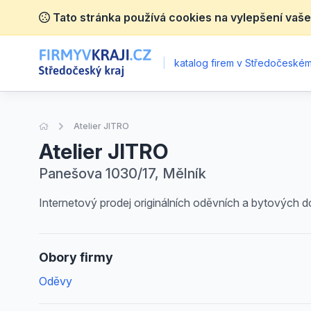
Tato stránka používá cookies na vylepšení vaše
|
katalog firem v Středočeském 
Úvodní stránka
Atelier JITRO
Atelier JITRO
Panešova 1030/17, Mělník
Internetový prodej originálních oděvních a bytových d
Obory firmy
Oděvy