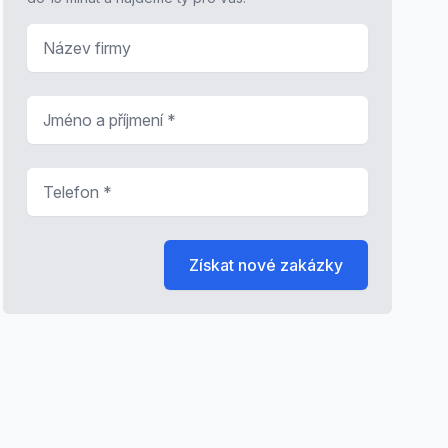
Název firmy
Jméno a příjmení
*
Telefon
*
Získat nové zakázky