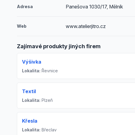
Panešova 1030/17, Mělník
Adresa
www.atelierjitro.cz
Web
Zajímavé produkty jiných firem
Výšivka
Lokalita:
Řevnice
Textil
Lokalita:
Plzeň
Křesla
Lokalita:
Břeclav