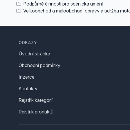
Podpůrné činnosti pro scénická umění
Velkoobchod a maloobchod; opravy a údržba moto
Footer
ODKAZY
Úvodní stránka
Obchodní podmínky
Inzerce
Kontakty
Rejstřík kategorií
Rejstřík produktů