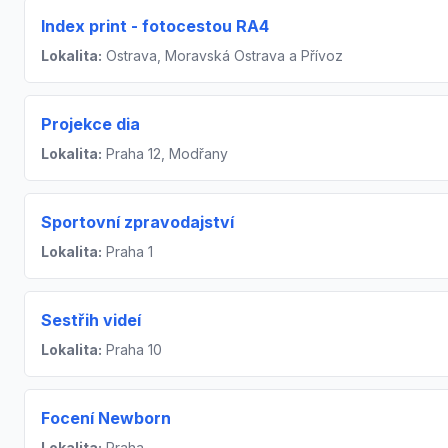
Index print - fotocestou RA4
Lokalita:
Ostrava, Moravská Ostrava a Přívoz
Projekce dia
Lokalita:
Praha 12, Modřany
Sportovní zpravodajství
Lokalita:
Praha 1
Sestřih videí
Lokalita:
Praha 10
Focení Newborn
Lokalita:
Praha