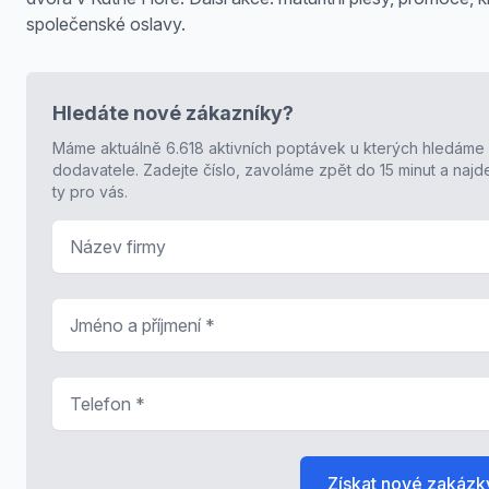
společenské oslavy.
Hledáte nové zákazníky?
Máme aktuálně 6.618 aktivních poptávek u kterých hledáme
dodavatele. Zadejte číslo, zavoláme zpět do 15 minut a naj
ty pro vás.
Název firmy
Jméno a příjmení
*
Telefon
*
Získat nové zakázk