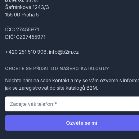
Šafránkova 1243/3
155 00 Praha 5
IČO: 27455971
DIČ: CZ27455971
+420 251 510 908, info@b2m.cz
CHCETE SE PŘIDAT DO NAŠEHO KATALOGU?
Nechte nám na sebe kontakt a my se vám ozveme s inform
jak se zaregistrovat do sítě katalogů B2M.
Telefon
*
Ozvěte se mi