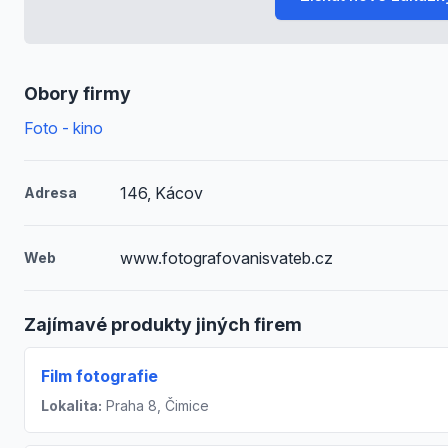
Obory firmy
Foto - kino
146, Kácov
Adresa
www.fotografovanisvateb.cz
Web
Zajímavé produkty jiných firem
Film fotografie
Lokalita:
Praha 8, Čimice