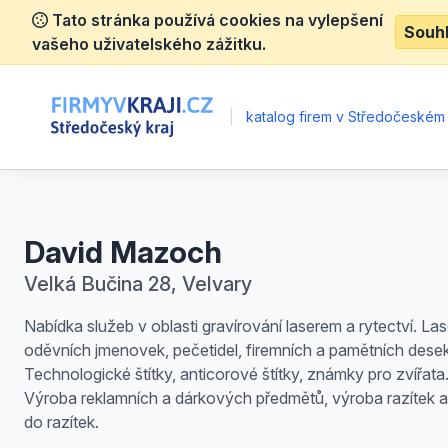
Tato stránka používá cookies na vylepšení
Souh
vašeho uživatelského zážitku.
|
katalog firem v Středočeském 
David Mazoch
Velká Bučina 28, Velvary
Nabídka služeb v oblasti gravírování laserem a rytectví. La
oděvních jmenovek, pečetidel, firemních a pamětních desek
Technologické štítky, anticorové štítky, známky pro zvířata
Výroba reklamních a dárkových předmětů, výroba razítek a
do razítek.