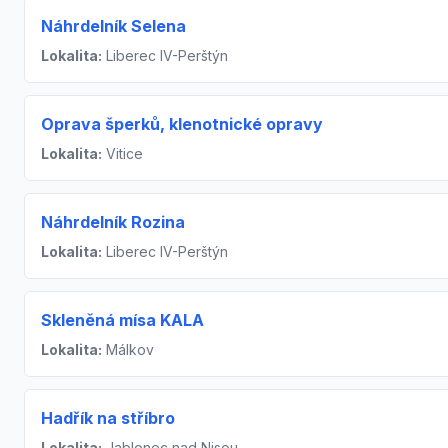
Náhrdelník Selena
Lokalita:
Liberec IV-Perštýn
Oprava šperků, klenotnické opravy
Lokalita:
Vitice
Náhrdelník Rozina
Lokalita:
Liberec IV-Perštýn
Skleněná mísa KALA
Lokalita:
Málkov
Hadřík na stříbro
Lokalita:
Jablonec nad Nisou