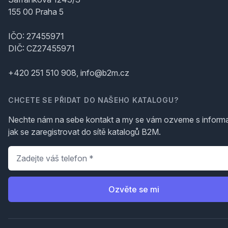
155 00 Praha 5
IČO: 27455971
DIČ: CZ27455971
+420 251 510 908, info@b2m.cz
CHCETE SE PŘIDAT DO NAŠEHO KATALOGU?
Nechte nám na sebe kontakt a my se vám ozveme s inform
jak se zaregistrovat do sítě katalogů B2M.
Telefon
*
Ozvěte se mi