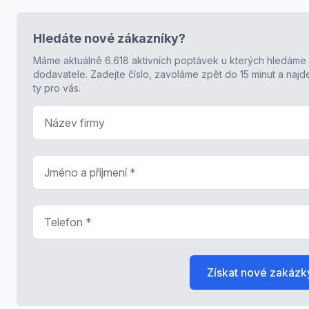
Hledáte nové zákazníky?
Máme aktuálně 6.618 aktivních poptávek u kterých hledáme
dodavatele. Zadejte číslo, zavoláme zpět do 15 minut a naj
ty pro vás.
Název firmy
Jméno a příjmení
*
Telefon
*
Získat nové zakázk