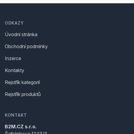
Footer
ODKAZY
Úvodní stránka
Obchodní podmínky
Inzerce
Kontakty
Rejstřík kategorií
Rejstřík produktů
KONTAKT
B2M.CZ s.r.o.
Šafránkova 1243/3