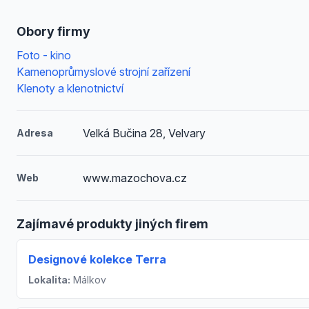
Obory firmy
Foto - kino
Kamenoprůmyslové strojní zařízení
Klenoty a klenotnictví
Velká Bučina 28, Velvary
Adresa
www.mazochova.cz
Web
Zajímavé produkty jiných firem
Designové kolekce Terra
Lokalita:
Málkov