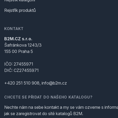
Rejstřík produktů
KONTAKT
B2M.CZ s.r.o.
Šafránkova 1243/3
155 00 Praha 5
IČO: 27455971
DIČ: CZ27455971
+420 251 510 908, info@b2m.cz
CHCETE SE PŘIDAT DO NAŠEHO KATALOGU?
Nechte nám na sebe kontakt a my se vám ozveme s inform
jak se zaregistrovat do sítě katalogů B2M.