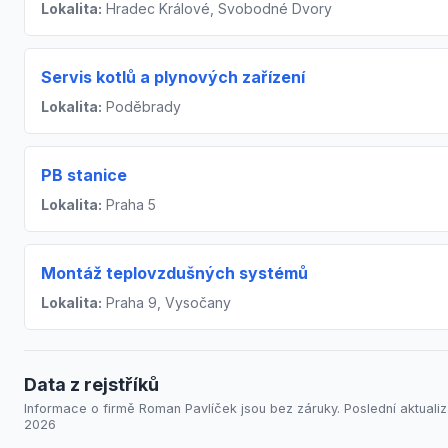
Lokalita:
Hradec Králové, Svobodné Dvory
Servis kotlů a plynových zařízení
Lokalita:
Poděbrady
PB stanice
Lokalita:
Praha 5
Montáž teplovzdušných systémů
Lokalita:
Praha 9, Vysočany
Data z rejstříků
Informace o firmě Roman Pavlíček jsou bez záruky. Poslední aktualiza
2026