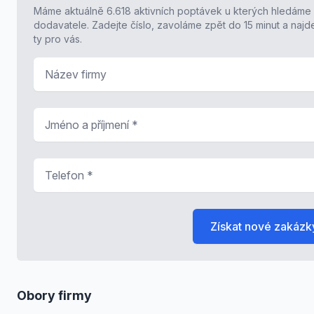
Máme aktuálně 6.618 aktivních poptávek u kterých hledáme
dodavatele. Zadejte číslo, zavoláme zpět do 15 minut a naj
ty pro vás.
Název firmy
Jméno a příjmení
*
Telefon
*
Získat nové zakázk
Obory firmy