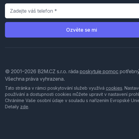
Telefon
*
Ozvěte se mi
© 2001–2026 B2M.CZ s.r.o. ráda
poskytuje pomoc
potřebný
Všechna práva vyhrazena.
Tato stránka v rámci poskytování služeb využívá
cookies
. Nastav
používání a dostupnosti cookies můžete upravit v nastavení proh
Chráníme Vaše osobní údaje v souladu s nařízením Evropské Uni
Detaily
zde
.