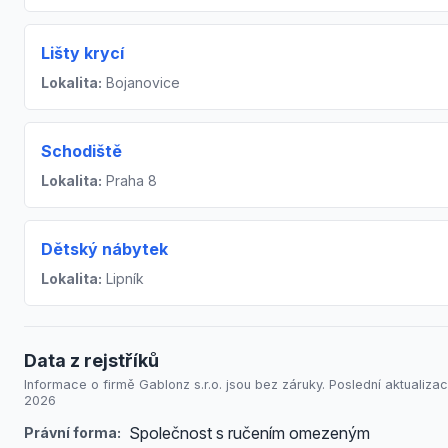
Lišty krycí
Lokalita:
Bojanovice
Schodiště
Lokalita:
Praha 8
Dětský nábytek
Lokalita:
Lipník
Data z rejstříků
Informace o firmě Gablonz s.r.o. jsou bez záruky. Poslední aktualizace
2026
Společnost s ručením omezeným
Právní forma: