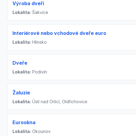
Výroba dveří
Lokalita:
Šakvice
Interiérové nebo vchodové dveře euro
Lokalita:
Hlinsko
Dveře
Lokalita:
Podivín
Žaluzie
Lokalita:
Ústí nad Orlicí, Oldřichovice
Eurookna
Lokalita:
Okounov