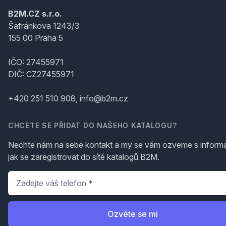
B2M.CZ s.r.o.
Šafránkova 1243/3
155 00 Praha 5
IČO: 27455971
DIČ: CZ27455971
+420 251 510 908, info@b2m.cz
CHCETE SE PŘIDAT DO NAŠEHO KATALOGU?
Nechte nám na sebe kontakt a my se vám ozveme s inform
jak se zaregistrovat do sítě katalogů B2M.
Telefon
*
Ozvěte se mi