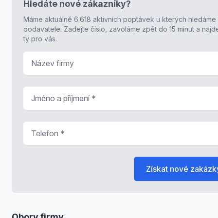
Hledáte nové zákazníky?
Máme aktuálně 6.618 aktivních poptávek u kterých hledáme
dodavatele. Zadejte číslo, zavoláme zpět do 15 minut a naj
ty pro vás.
Název firmy
Jméno a příjmení
*
Telefon
*
Získat nové zakázk
Obory firmy