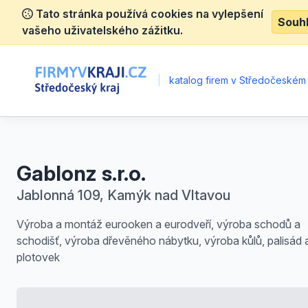
Tato stránka používá cookies na vylepšení
Souh
vašeho uživatelského zážitku.
|
katalog firem v Středočeském 
Gablonz s.r.o.
Jablonná 109, Kamýk nad Vltavou
Výroba a montáž eurooken a eurodveří, výroba schodů a
schodišť, výroba dřevěného nábytku, výroba kůlů, palisád 
plotovek