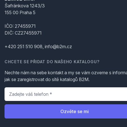
Šafránkova 1243/3
155 00 Praha 5
IČO: 27455971
DIČ: CZ27455971
+420 251 510 908, info@b2m.cz
CHCETE SE PŘIDAT DO NAŠEHO KATALOGU?
Nechte nám na sebe kontakt a my se vám ozveme s inform
jak se zaregistrovat do sítě katalogů B2M.
Telefon
*
Ozvěte se mi