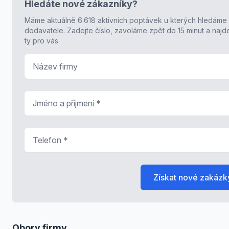
Hledáte nové zákazníky?
Máme aktuálně 6.618 aktivních poptávek u kterých hledáme
dodavatele. Zadejte číslo, zavoláme zpět do 15 minut a naj
ty pro vás.
Název firmy
Jméno a příjmení
*
Telefon
*
Získat nové zakázk
Obory firmy