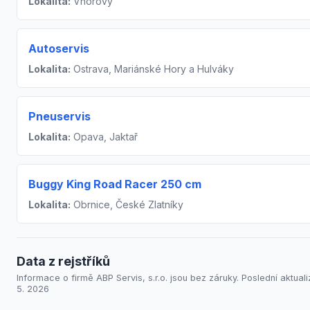
Lokalita:
Vnorovy
Autoservis
Lokalita:
Ostrava, Mariánské Hory a Hulváky
Pneuservis
Lokalita:
Opava, Jaktař
Buggy King Road Racer 250 cm
Lokalita:
Obrnice, České Zlatníky
Data z rejstříků
Informace o firmě ABP Servis, s.r.o. jsou bez záruky. Poslední aktuali
5. 2026