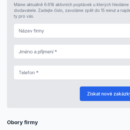
Máme aktuálně 6.618 aktivních poptávek u kterých hledáme
dodavatele. Zadejte číslo, zavoláme zpět do 15 minut a naj
ty pro vás.
Název firmy
Jméno a příjmení
*
Telefon
*
Získat nové zakázk
Obory firmy