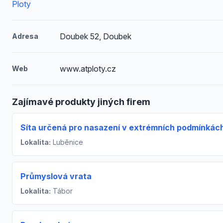
Ploty
Doubek 52, Doubek
Adresa
www.atploty.cz
Web
Zajímavé produkty jiných firem
Síta určená pro nasazení v extrémních podmínkác
Lokalita:
Luběnice
Průmyslová vrata
Lokalita:
Tábor