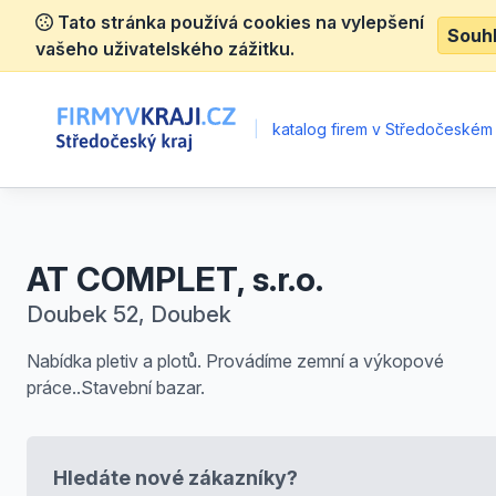
Tato stránka používá cookies na vylepšení
Souh
vašeho uživatelského zážitku.
|
katalog firem v Středočeském 
AT COMPLET, s.r.o.
Doubek 52, Doubek
Nabídka pletiv a plotů. Provádíme zemní a výkopové
práce..Stavební bazar.
Hledáte nové zákazníky?