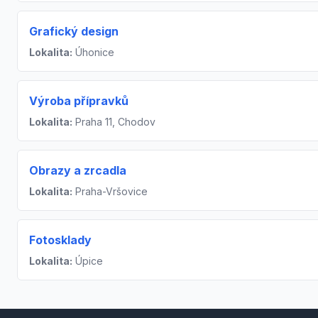
Grafický design
Lokalita:
Úhonice
Výroba přípravků
Lokalita:
Praha 11, Chodov
Obrazy a zrcadla
Lokalita:
Praha-Vršovice
Fotosklady
Lokalita:
Úpice
Footer