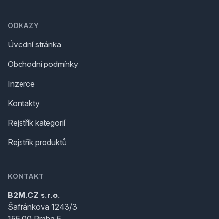
ODKAZY
Úvodní stránka
Obchodní podmínky
Inzerce
Kontakty
Rejstřík kategorií
Rejstřík produktů
KONTAKT
B2M.CZ s.r.o.
Šafránkova 1243/3
155 00 Praha 5