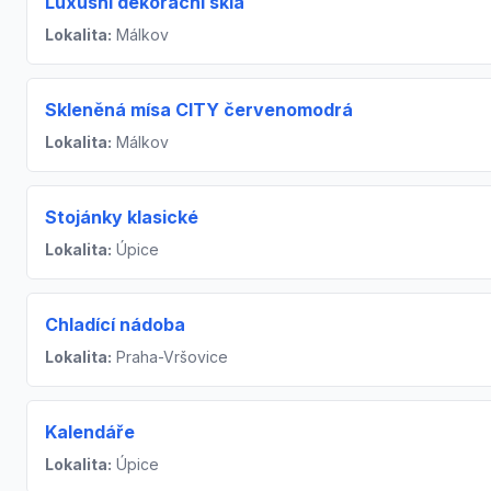
Luxusní dekorační skla
Lokalita:
Málkov
Skleněná mísa CITY červenomodrá
Lokalita:
Málkov
Stojánky klasické
Lokalita:
Úpice
Chladící nádoba
Lokalita:
Praha-Vršovice
Kalendáře
Lokalita:
Úpice