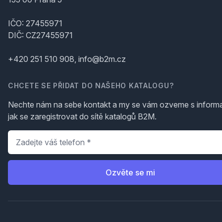
IČO: 27455971
DIČ: CZ27455971
+420 251 510 908, info@b2m.cz
CHCETE SE PŘIDAT DO NAŠEHO KATALOGU?
Nechte nám na sebe kontakt a my se vám ozveme s inform
jak se zaregistrovat do sítě katalogů B2M.
Telefon
*
Ozvěte se mi