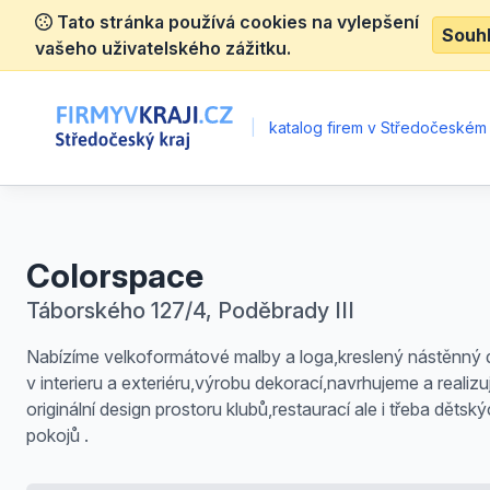
Tato stránka používá cookies na vylepšení
Souh
vašeho uživatelského zážitku.
|
katalog firem v Středočeském 
Colorspace
Táborského 127/4, Poděbrady III
Nabízíme velkoformátové malby a loga,kreslený nástěnný 
v interieru a exteriéru,výrobu dekorací,navrhujeme a realiz
originální design prostoru klubů,restaurací ale i třeba dětsk
pokojů .