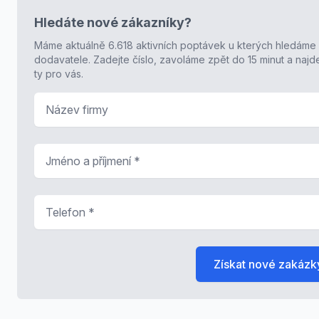
Hledáte nové zákazníky?
Máme aktuálně 6.618 aktivních poptávek u kterých hledáme
dodavatele. Zadejte číslo, zavoláme zpět do 15 minut a naj
ty pro vás.
Název firmy
Jméno a příjmení
*
Telefon
*
Získat nové zakázk