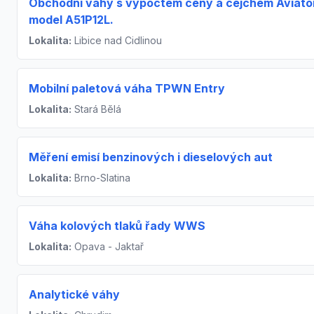
Obchodní váhy s výpočtem ceny a cejchem Aviato
model A51P12L.
Lokalita:
Libice nad Cidlinou
Mobilní paletová váha TPWN Entry
Lokalita:
Stará Bělá
Měření emisí benzinových i dieselových aut
Lokalita:
Brno-Slatina
Váha kolových tlaků řady WWS
Lokalita:
Opava - Jaktař
Analytické váhy