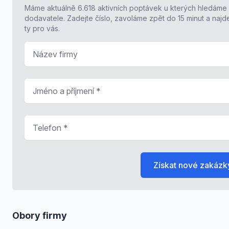
Máme aktuálně 6.618 aktivních poptávek u kterých hledáme
dodavatele. Zadejte číslo, zavoláme zpět do 15 minut a naj
ty pro vás.
Název firmy
Jméno a příjmení
*
Telefon
*
Získat nové zakázk
Obory firmy