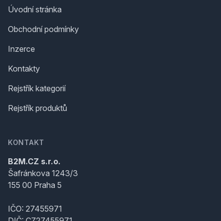
Úvodní stránka
Obchodní podmínky
Inzerce
Kontakty
Rejstřík kategorií
Rejstřík produktů
KONTAKT
B2M.CZ s.r.o.
Šafránkova 1243/3
155 00 Praha 5
IČO: 27455971
DIČ: CZ27455971