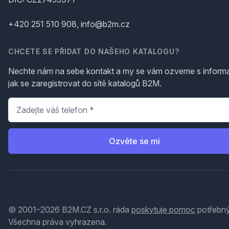
+420 251 510 908, info@b2m.cz
CHCETE SE PŘIDAT DO NAŠEHO KATALOGU?
Nechte nám na sebe kontakt a my se vám ozveme s inform
jak se zaregistrovat do sítě katalogů B2M.
Telefon
*
Ozvěte se mi
© 2001–2026 B2M.CZ s.r.o. ráda
poskytuje pomoc
potřebný
Všechna práva vyhrazena.