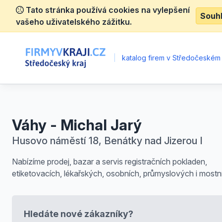
Tato stránka používá cookies na vylepšení
Souh
vašeho uživatelského zážitku.
|
katalog firem v Středočeském 
Váhy - Michal Jarý
Husovo náměstí 18, Benátky nad Jizerou I
Nabízíme prodej, bazar a servis registračních pokladen,
etiketovacích, lékařských, osobních, průmyslových i mostn
Hledáte nové zákazníky?