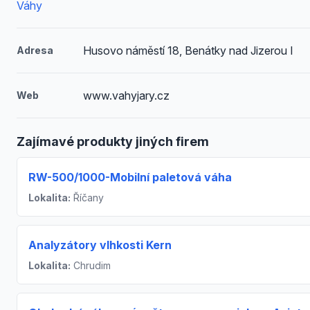
Váhy
Husovo náměstí 18, Benátky nad Jizerou I
Adresa
www.vahyjary.cz
Web
Zajímavé produkty jiných firem
RW-500/1000-Mobilní paletová váha
Lokalita:
Říčany
Analyzátory vlhkosti Kern
Lokalita:
Chrudim