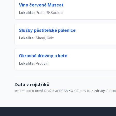
Víno červené Muscat
Lokalita:
Praha 6-Sedlec
Služby pěstitelské pálenice
Lokalita:
Slaný, Kvíc
Okrasné dřeviny a keře
Lokalita:
Protivín
Data z rejstříků
Informace o firmě Družstvo BRAMKO CZ jsou bez záruky. Posledn
Footer