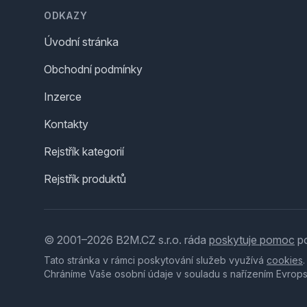
ODKAZY
Úvodní stránka
Obchodní podmínky
Inzerce
Kontakty
Rejstřík kategorií
Rejstřík produktů
© 2001–2026 B2M.CZ s.r.o. ráda
poskytuje pomoc
po
Tato stránka v rámci poskytování služeb využívá
cookies
Chráníme Vaše osobní údaje v souladu s nařízením Evrop