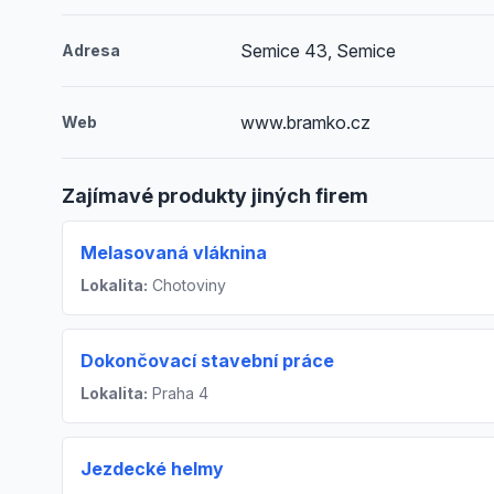
Semice 43, Semice
Adresa
www.bramko.cz
Web
Zajímavé produkty jiných firem
Melasovaná vláknina
Lokalita:
Chotoviny
Dokončovací stavební práce
Lokalita:
Praha 4
Jezdecké helmy