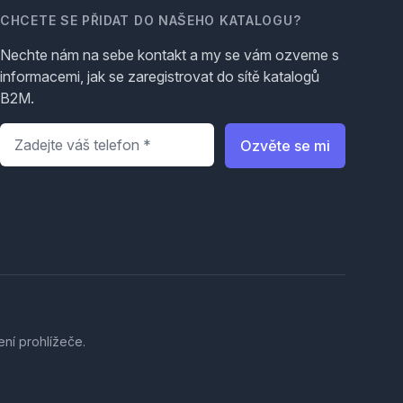
CHCETE SE PŘIDAT DO NAŠEHO KATALOGU?
Nechte nám na sebe kontakt a my se vám ozveme s
informacemi, jak se zaregistrovat do sítě katalogů
B2M.
Telefon
*
Ozvěte se mi
ení prohlížeče.