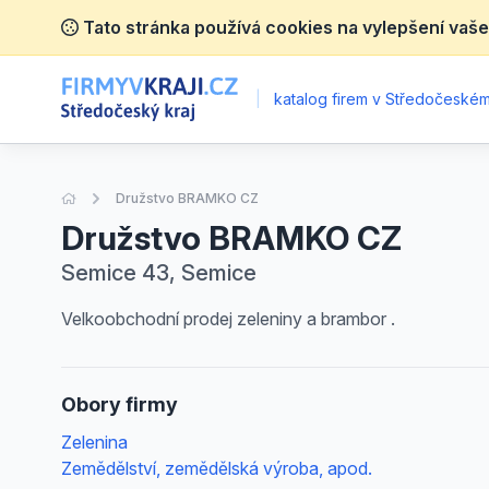
Tato stránka používá cookies na vylepšení vaše
|
katalog firem v Středočeském 
Úvodní stránka
Družstvo BRAMKO CZ
Družstvo BRAMKO CZ
Semice 43, Semice
Velkoobchodní prodej zeleniny a brambor .
Obory firmy
Zelenina
Zemědělství, zemědělská výroba, apod.