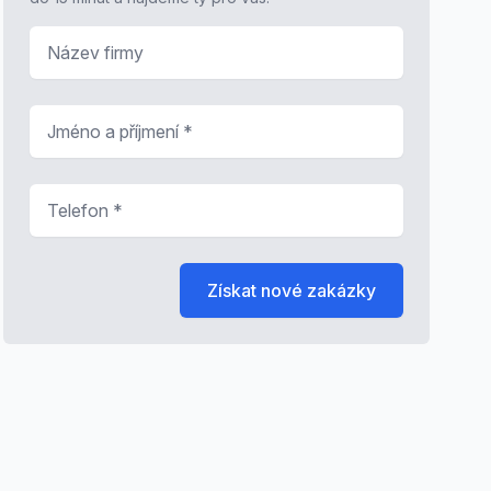
Název firmy
Jméno a příjmení
*
Telefon
*
Získat nové zakázky