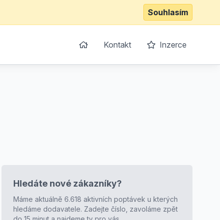
Souhlasím
Kontakt
Inzerce
Hledáte nové zákazníky?
Máme aktuálně 6.618 aktivních poptávek u kterých
hledáme dodavatele. Zadejte číslo, zavoláme zpět
do 15 minut a najdeme ty pro vás.