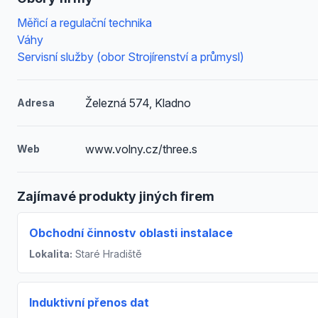
Měřicí a regulační technika
Váhy
Servisní služby (obor Strojírenství a průmysl)
Železná 574, Kladno
Adresa
www.volny.cz/three.s
Web
Zajímavé produkty jiných firem
Obchodní činnostv oblasti instalace
Lokalita:
Staré Hradiště
Induktivní přenos dat