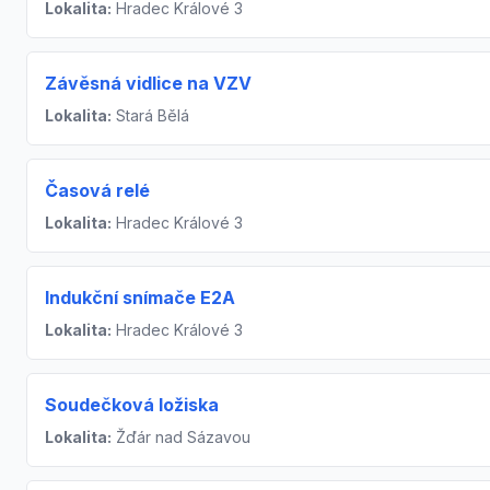
Lokalita:
Hradec Králové 3
Závěsná vidlice na VZV
Lokalita:
Stará Bělá
Časová relé
Lokalita:
Hradec Králové 3
Indukční snímače E2A
Lokalita:
Hradec Králové 3
Soudečková ložiska
Lokalita:
Žďár nad Sázavou