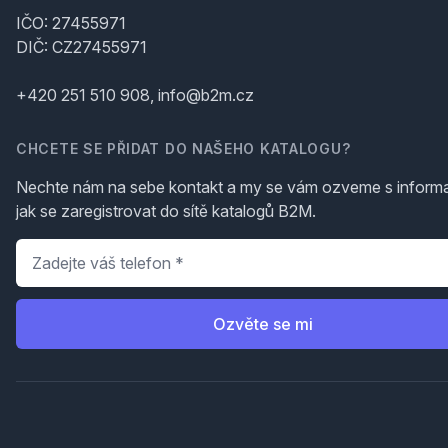
IČO: 27455971
DIČ: CZ27455971
+420 251 510 908, info@b2m.cz
CHCETE SE PŘIDAT DO NAŠEHO KATALOGU?
Nechte nám na sebe kontakt a my se vám ozveme s inform
jak se zaregistrovat do sítě katalogů B2M.
Telefon
*
Ozvěte se mi