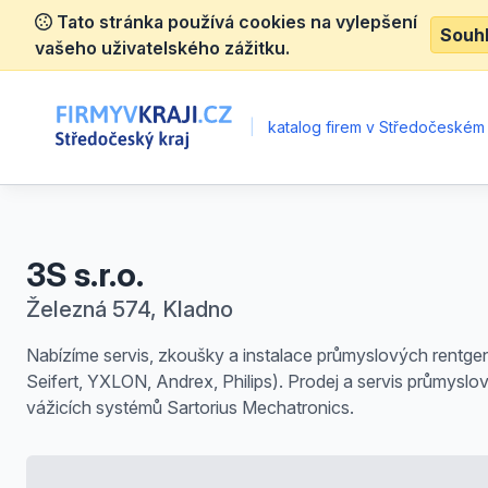
Tato stránka používá cookies na vylepšení
Souh
vašeho uživatelského zážitku.
|
katalog firem v Středočeském 
3S s.r.o.
Železná 574, Kladno
Nabízíme servis, zkoušky a instalace průmyslových rentge
Seifert, YXLON, Andrex, Philips). Prodej a servis průmyslo
vážicích systémů Sartorius Mechatronics.