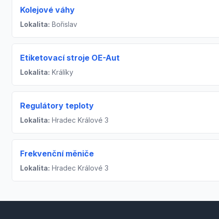
Kolejové váhy
Lokalita:
Bořislav
Etiketovací stroje OE-Aut
Lokalita:
Králíky
Regulátory teploty
Lokalita:
Hradec Králové 3
Frekvenční měniče
Lokalita:
Hradec Králové 3
Footer