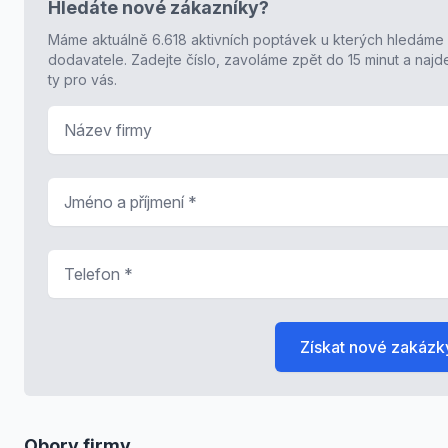
Hledáte nové zákazníky?
Máme aktuálně 6.618 aktivních poptávek u kterých hledáme
dodavatele. Zadejte číslo, zavoláme zpět do 15 minut a naj
ty pro vás.
Název firmy
Jméno a příjmení
*
Telefon
*
Získat nové zakázk
Obory firmy