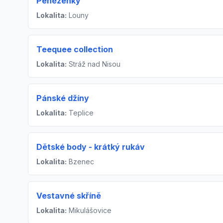
Peněženky
Lokalita:
Louny
Teequee collection
Lokalita:
Stráž nad Nisou
Pánské džíny
Lokalita:
Teplice
Dětské body - krátký rukáv
Lokalita:
Bzenec
Vestavné skříně
Lokalita:
Mikulášovice