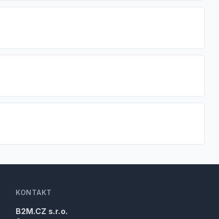
KONTAKT
B2M.CZ s.r.o.