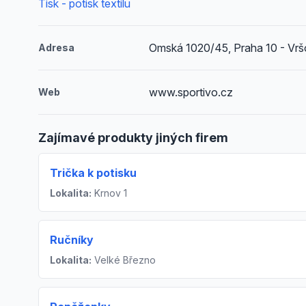
Tisk - potisk textilu
Omská 1020/45, Praha 10 - Vrš
Adresa
www.sportivo.cz
Web
Zajímavé produkty jiných firem
Trička k potisku
Lokalita:
Krnov 1
Ručníky
Lokalita:
Velké Březno