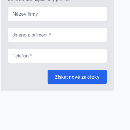
Název firmy
Jméno a příjmení
*
Telefon
*
Získat nové zakázky