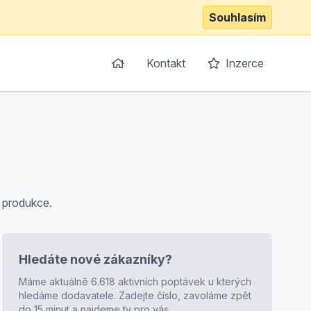
Souhlasím
Kontakt
Inzerce
 produkce.
Hledáte nové zákazníky?
Máme aktuálně 6.618 aktivních poptávek u kterých
hledáme dodavatele. Zadejte číslo, zavoláme zpět
do 15 minut a najdeme ty pro vás.