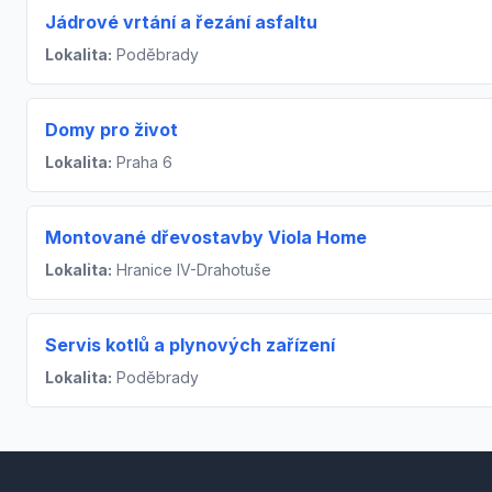
Jádrové vrtání a řezání asfaltu
Lokalita:
Poděbrady
Domy pro život
Lokalita:
Praha 6
Montované dřevostavby Viola Home
Lokalita:
Hranice IV-Drahotuše
Servis kotlů a plynových zařízení
Lokalita:
Poděbrady
Footer