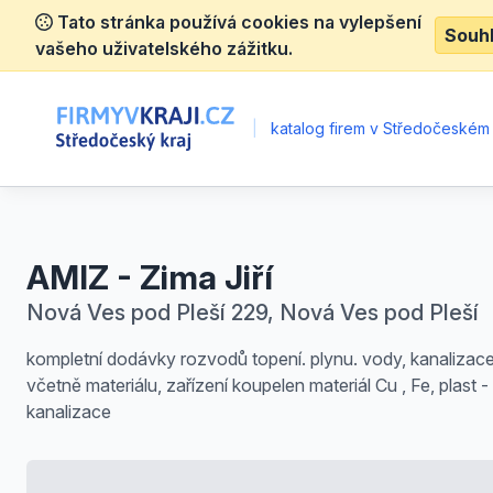
Tato stránka používá cookies na vylepšení
Souh
vašeho uživatelského zážitku.
|
katalog firem v Středočeském 
AMIZ - Zima Jiří
Nová Ves pod Pleší 229, Nová Ves pod Pleší
kompletní dodávky rozvodů topení. plynu. vody, kanalizac
včetně materiálu, zařízení koupelen materiál Cu , Fe, plast - 
kanalizace