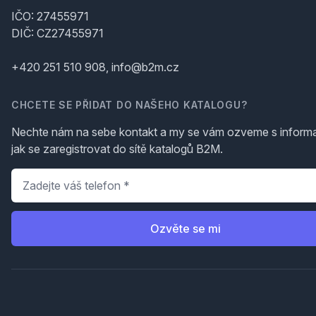
IČO: 27455971
DIČ: CZ27455971
+420 251 510 908, info@b2m.cz
CHCETE SE PŘIDAT DO NAŠEHO KATALOGU?
Nechte nám na sebe kontakt a my se vám ozveme s inform
jak se zaregistrovat do sítě katalogů B2M.
Telefon
*
Ozvěte se mi