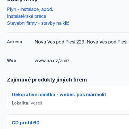
Plyn - instalace, apod.
Instalatérské práce
Stavební firmy - stavby na klíč
Nová Ves pod Pleší 229, Nová Ves pod Pleší
Adresa
www.aa.cz/amiz
Web
Zajímavé produkty jiných firem
Dekorativní omítka - weber. pas marmolit
Lokalita:
Veselí
CD profil 60