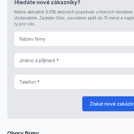
Hledáte nové zákazníky?
Máme aktuálně 6.618 aktivních poptávek u kterých hledáme
dodavatele. Zadejte číslo, zavoláme zpět do 15 minut a naj
ty pro vás.
Název firmy
Jméno a příjmení
*
Telefon
*
Získat nové zakázk
Obory firmy