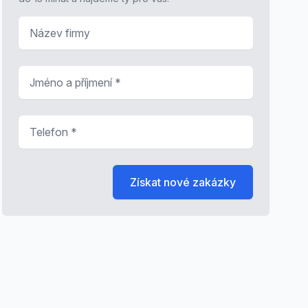
Název firmy
Jméno a příjmení
*
Telefon
*
Získat nové zakázky