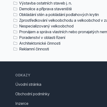
Výstavba ostatních staveb j. n.
Demolice a příprava staveniště
Obkládání stěn a pokládání podlahových krytin
Zprostředkování velkoobchodu a velkoobchod v z
Nespecializovaný velkoobchod
Pronájem a správa vlastních nebo pronajatých nem
Poradenství v oblasti řízení
Architektonické činnosti
Reklamní činnosti
Footer
ODKAZY
Úvodní stránka
Obchodní podmínky
Inzerce