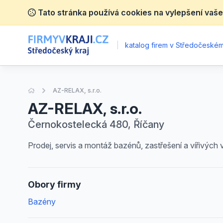
Tato stránka používá cookies na vylepšení vaše
|
katalog firem v Středočeském 
Úvodní stránka
AZ-RELAX, s.r.o.
AZ-RELAX, s.r.o.
Černokostelecká 480, Říčany
Prodej, servis a montáž bazénů, zastřešení a vířivých 
Obory firmy
Bazény