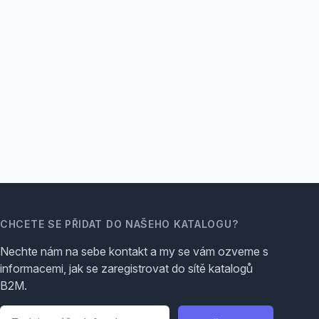
CHCETE SE PŘIDAT DO NAŠEHO KATALOGU?
Nechte nám na sebe kontakt a my se vám ozveme s
informacemi, jak se zaregistrovat do sítě katalogů
B2M.
Telefon
*