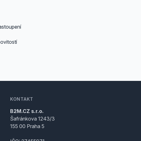
astoupení
ovitostí
KONTAKT
B2M.CZ s.r.o.
Šafránkova 1243/3
155 00 Praha 5