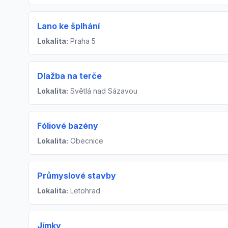
Lano ke šplhání
Lokalita:
Praha 5
Dlažba na terče
Lokalita:
Světlá nad Sázavou
Fóliové bazény
Lokalita:
Obecnice
Průmyslové stavby
Lokalita:
Letohrad
Jímky