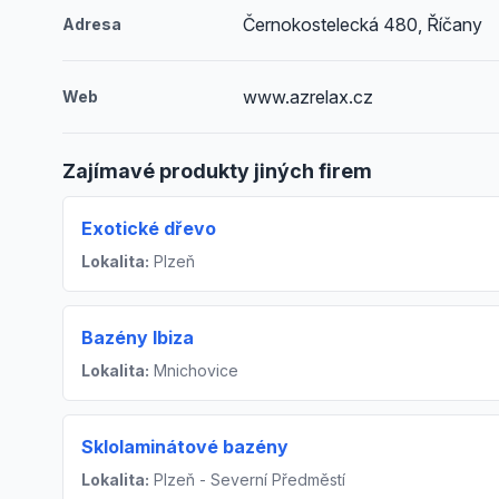
Černokostelecká 480, Říčany
Adresa
www.azrelax.cz
Web
Zajímavé produkty jiných firem
Exotické dřevo
Lokalita:
Plzeň
Bazény Ibiza
Lokalita:
Mnichovice
Sklolaminátové bazény
Lokalita:
Plzeň - Severní Předměstí