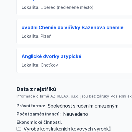
Lokalita:
Liberec (nečleněné město)
úvodní Chemie do vířivky Bazénová chemie
Lokalita:
Plzeň
Anglické dvorky atypické
Lokalita:
Chotíkov
Data z rejstříků
Informace o firmě AZ-RELAX, s.r.o. jsou bez záruky. Poslední ak
Společnost s ručením omezeným
Právní forma:
Neuvedeno
Počet zaměstnanců:
Ekonomické činnosti:
Výroba konstrukčních kovových výrobků