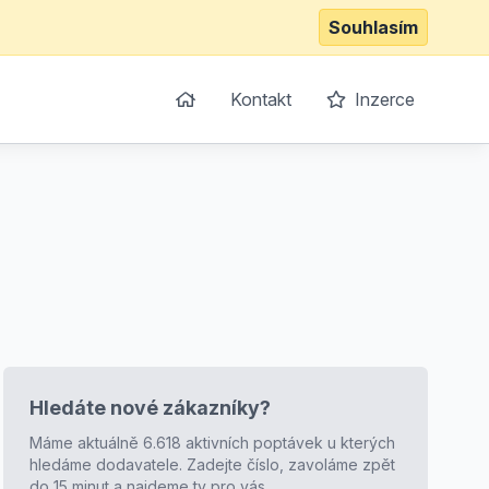
Souhlasím
Kontakt
Inzerce
Hledáte nové zákazníky?
Máme aktuálně 6.618 aktivních poptávek u kterých
hledáme dodavatele. Zadejte číslo, zavoláme zpět
do 15 minut a najdeme ty pro vás.