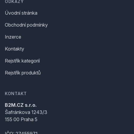
ODKAZY
Úvodní stránka
Obchodní podmínky
Inzerce
Kontakty
Rejstřík kategorií
Rejstřík produktů
KONTAKT
B2M.CZ s.r.o.
Šafránkova 1243/3
155 00 Praha 5
IČO: 27455971