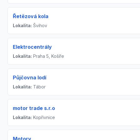
Řetězová kola
Lokalita:
Švihov
Elektrocentrály
Lokalita:
Praha 5, Košíře
Půjčovna lodí
Lokalita:
Tábor
motor trade s.r.o
Lokalita:
Kopřivnice
Motory