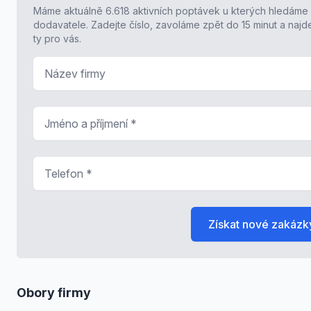
Máme aktuálně 6.618 aktivních poptávek u kterých hledáme
dodavatele. Zadejte číslo, zavoláme zpět do 15 minut a naj
ty pro vás.
Název firmy
Jméno a příjmení
*
Telefon
*
Získat nové zakázk
Obory firmy