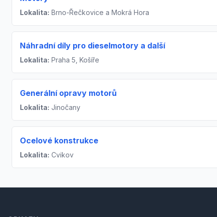
Lokalita:
Brno-Řečkovice a Mokrá Hora
Náhradní díly pro dieselmotory a další
Lokalita:
Praha 5, Košíře
Generální opravy motorů
Lokalita:
Jinočany
Ocelové konstrukce
Lokalita:
Cvikov
Footer