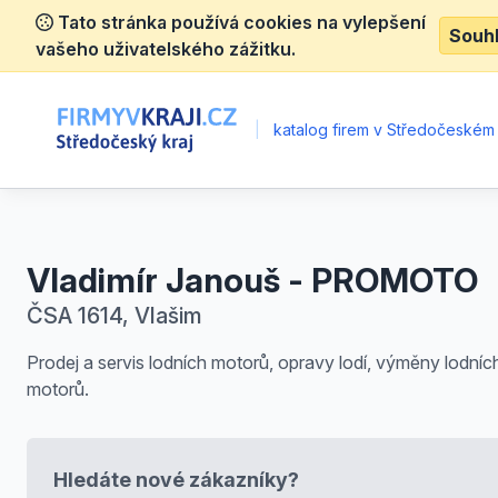
Tato stránka používá cookies na vylepšení
Souh
vašeho uživatelského zážitku.
|
katalog firem v Středočeském 
Vladimír Janouš - PROMOTO
ČSA 1614, Vlašim
Prodej a servis lodních motorů, opravy lodí, výměny lodníc
motorů.
Hledáte nové zákazníky?