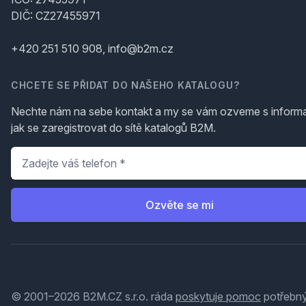
DIČ: CZ27455971
+420 251 510 908, info@b2m.cz
CHCETE SE PŘIDAT DO NAŠEHO KATALOGU?
Nechte nám na sebe kontakt a my se vám ozveme s inform
jak se zaregistrovat do sítě katalogů B2M.
Telefon
*
Ozvěte se mi
© 2001–2026 B2M.CZ s.r.o. ráda
poskytuje pomoc
potřebný