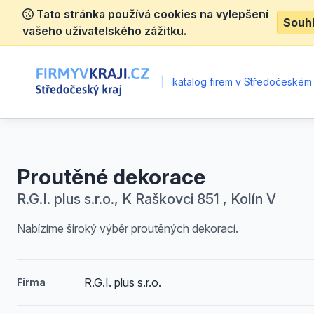
Tato stránka používá cookies na vylepšení
Souh
vašeho uživatelského zážitku.
|
katalog firem v Středočeském 
Proutěné dekorace
R.G.I. plus s.r.o., K Raškovci 851 , Kolín V
Nabízíme široký výběr proutěných dekorací.
R.G.I. plus s.r.o.
Firma