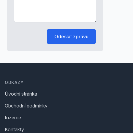
Odeslat zprávu
Footer
ODKAZY
Úvodní stránka
Obchodní podmínky
Inzerce
Kontakty