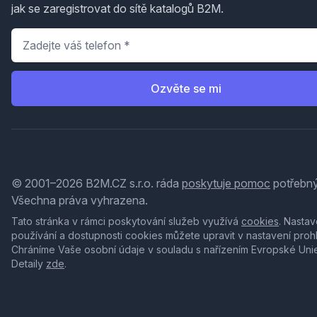
jak se zaregistrovat do sítě katalogů B2M.
Telefon
*
Ozvěte se mi
© 2001–2026 B2M.CZ s.r.o. ráda
poskytuje pomoc
potřebný
Všechna práva vyhrazena.
Tato stránka v rámci poskytování služeb využívá
cookies
. Nastav
používání a dostupnosti cookies můžete upravit v nastavení proh
Chráníme Vaše osobní údaje v souladu s nařízením Evropské Uni
Detaily
zde
.