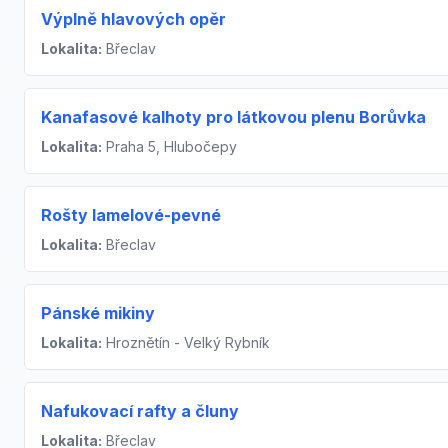
Výplně hlavových opěr
Lokalita:
Břeclav
Kanafasové kalhoty pro látkovou plenu Borůvka
Lokalita:
Praha 5, Hlubočepy
Rošty lamelové-pevné
Lokalita:
Břeclav
Pánské mikiny
Lokalita:
Hroznětín - Velký Rybník
Nafukovací rafty a čluny
Lokalita:
Břeclav