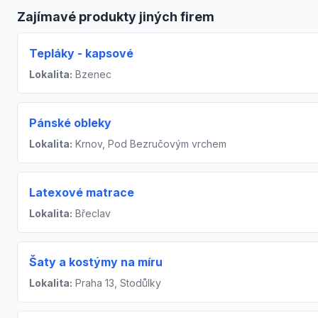
Zajímavé produkty jiných firem
Tepláky - kapsové
Lokalita:
Bzenec
Pánské obleky
Lokalita:
Krnov, Pod Bezručovým vrchem
Latexové matrace
Lokalita:
Břeclav
Šaty a kostýmy na míru
Lokalita:
Praha 13, Stodůlky