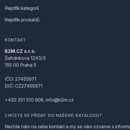
Rejstřík kategorií
Rejstřík produktů
KONTAKT
B2M.CZ s.r.o.
Šafránkova 1243/3
155 00 Praha 5
IČO: 27455971
DIČ: CZ27455971
+420 251 510 908, info@b2m.cz
CHCETE SE PŘIDAT DO NAŠEHO KATALOGU?
Nechte nám na sebe kontakt a my se vám ozveme s inform