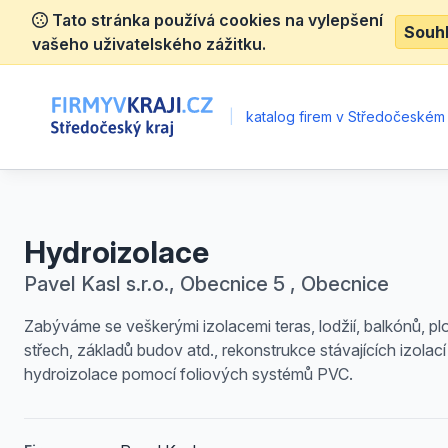
Tato stránka používá cookies na vylepšení
Souh
vašeho uživatelského zážitku.
|
katalog firem v Středočeském 
Hydroizolace
Pavel Kasl s.r.o., Obecnice 5 , Obecnice
Zabýváme se veškerými izolacemi teras, lodžií, balkónů, p
střech, základů budov atd., rekonstrukce stávajících izolací
hydroizolace pomocí foliových systémů PVC.