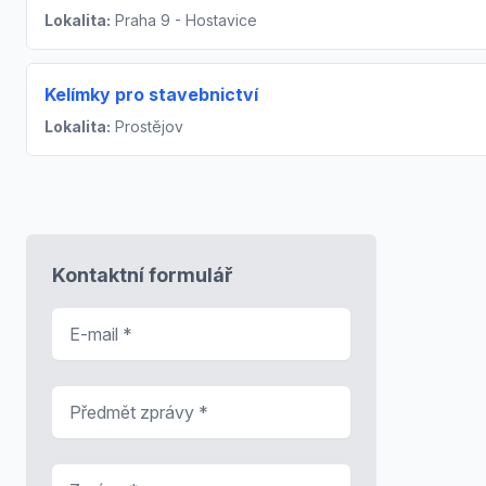
Lokalita:
Praha 9 - Hostavice
Kelímky pro stavebnictví
Lokalita:
Prostějov
Kontaktní formulář
E-mail
*
Předmět zprávy
*
Zpráva
*