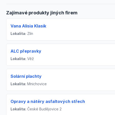
Zajímavé produkty jiných firem
Vana Alisia Klasik
Lokalita:
Zlín
ALC přepravky
Lokalita:
Věž
Solární plachty
Lokalita:
Mnichovice
Opravy a nátěry asfaltových střech
Lokalita:
České Budějovice 2