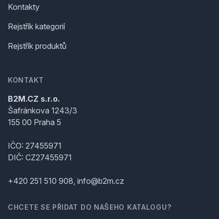
Kontakty
Rejstřík kategorií
Rejstřík produktů
KONTAKT
B2M.CZ s.r.o.
Šafránkova 1243/3
155 00 Praha 5
IČO: 27455971
DIČ: CZ27455971
+420 251 510 908, info@b2m.cz
CHCETE SE PŘIDAT DO NAŠEHO KATALOGU?