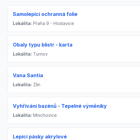
Samolepící ochranná folie
Lokalita:
Praha 9 - Hostavice
Obaly typu blistr - karta
Lokalita:
Turnov
Vana Santia
Lokalita:
Zlín
Vyhřívání bazénů - Tepelné výměníky
Lokalita:
Mnichovice
Lepící pásky akrylové