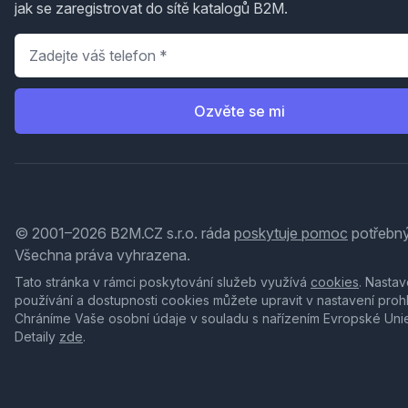
jak se zaregistrovat do sítě katalogů B2M.
Telefon
*
Ozvěte se mi
© 2001–2026 B2M.CZ s.r.o. ráda
poskytuje pomoc
potřebný
Všechna práva vyhrazena.
Tato stránka v rámci poskytování služeb využívá
cookies
. Nastav
používání a dostupnosti cookies můžete upravit v nastavení proh
Chráníme Vaše osobní údaje v souladu s nařízením Evropské Uni
Detaily
zde
.