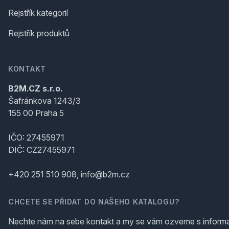
Rejstřík kategorií
Rejstřík produktů
KONTAKT
B2M.CZ s.r.o.
Šafránkova 1243/3
155 00 Praha 5
IČO: 27455971
DIČ: CZ27455971
+420 251 510 908, info@b2m.cz
CHCETE SE PŘIDAT DO NAŠEHO KATALOGU?
Nechte nám na sebe kontakt a my se vám ozveme s inform