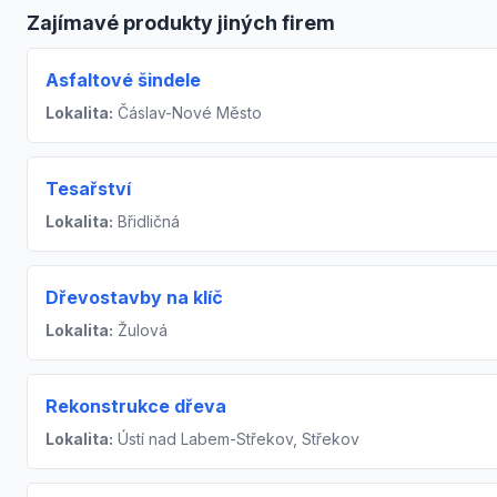
Zajímavé produkty jiných firem
Asfaltové šindele
Lokalita:
Čáslav-Nové Město
Tesařství
Lokalita:
Břidličná
Dřevostavby na klíč
Lokalita:
Žulová
Rekonstrukce dřeva
Lokalita:
Ústí nad Labem-Střekov, Střekov