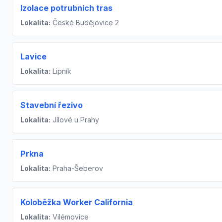
Izolace potrubních tras
Lokalita:
České Budějovice 2
Lavice
Lokalita:
Lipník
Stavební řezivo
Lokalita:
Jílové u Prahy
Prkna
Lokalita:
Praha-Šeberov
Koloběžka Worker California
Lokalita:
Vilémovice