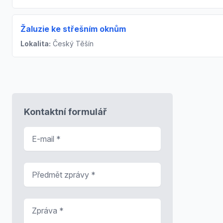
Žaluzie ke střešním oknům
Lokalita:
Český Těšín
Kontaktní formulář
E-mail
*
Předmět zprávy
*
Zpráva
*