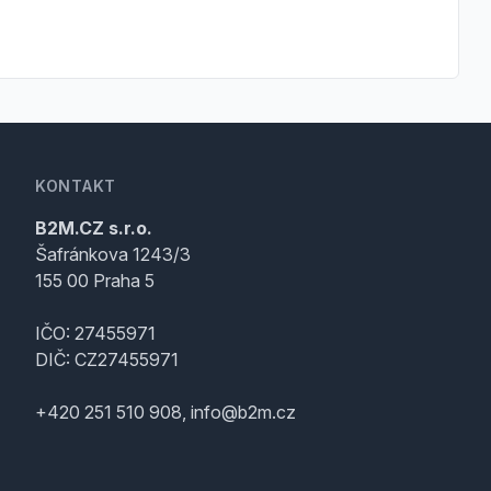
KONTAKT
B2M.CZ s.r.o.
Šafránkova 1243/3
155 00 Praha 5
IČO: 27455971
DIČ: CZ27455971
+420 251 510 908, info@b2m.cz