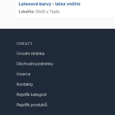
Latexové barvy - latex vnitřní
Lokalita:
Ohníč u Teplic
Footer
ODKAZY
Úvodní stránka
Obchodní podmínky
Inzerce
Kontakty
Rejstřík kategorií
Rejstřík produktů