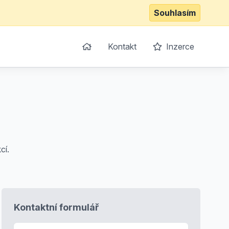
Souhlasím
Kontakt
Inzerce
cí.
Kontaktní formulář
E-mail
*