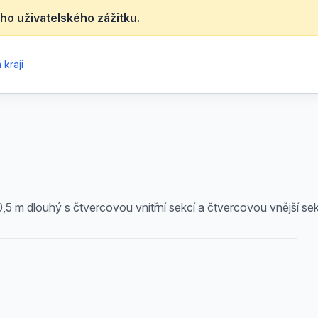
ho uživatelského zážitku.
kraji
,5 m dlouhý s čtvercovou vnitřní sekcí a čtvercovou vnější sek