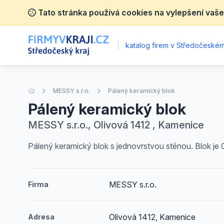
Tato stránka používá cookies na vylepšení vaše
|
katalog firem v Středočeském 
Úvodní stránka
MESSY s.r.o.
Pálený keramický blok
Pálený keramický blok
MESSY s.r.o., Olivová 1412 , Kamenice
Pálený keramický blok s jednovrstvou stěnou. Blok je 0
MESSY s.r.o.
Firma
Olivová 1412, Kamenice
Adresa