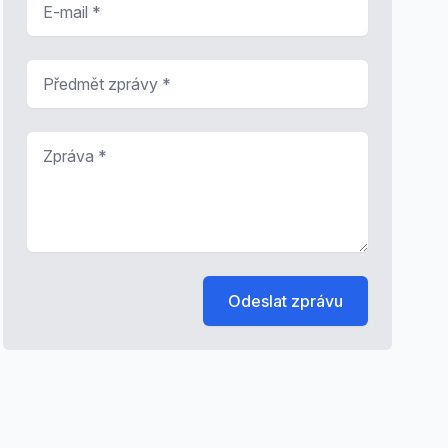
Předmět zprávy
*
Zpráva
*
Odeslat zprávu