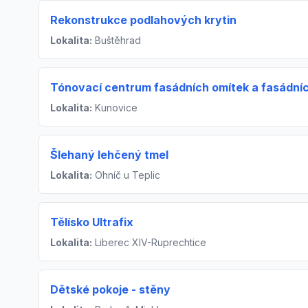
Rekonstrukce podlahových krytin
Lokalita:
Buštěhrad
Tónovací centrum fasádních omítek a fasádní
Lokalita:
Kunovice
Šlehaný lehčený tmel
Lokalita:
Ohníč u Teplic
Tělísko Ultrafix
Lokalita:
Liberec XIV-Ruprechtice
Dětské pokoje - stěny