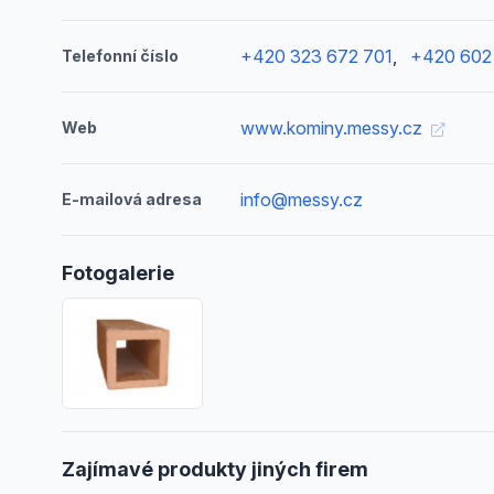
+420 323 672 701
,
+420 602
Telefonní číslo
www.kominy.messy.cz
Web
info@messy.cz
E-mailová adresa
Fotogalerie
Zajímavé produkty jiných firem