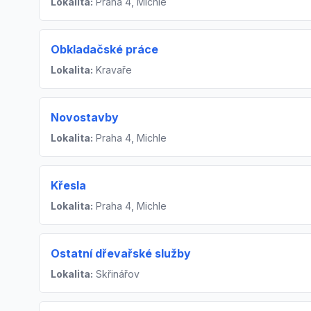
Lokalita:
Praha 4, Michle
Obkladačské práce
Lokalita:
Kravaře
Novostavby
Lokalita:
Praha 4, Michle
Křesla
Lokalita:
Praha 4, Michle
Ostatní dřevařské služby
Lokalita:
Skřinářov