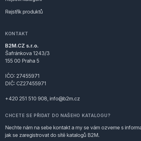
Rejstřík produktů
KONTAKT
B2M.CZ s.r.o.
Šafránkova 1243/3
155 00 Praha 5
IČO: 27455971
DIČ: CZ27455971
+420 251 510 908, info@b2m.cz
CHCETE SE PŘIDAT DO NAŠEHO KATALOGU?
Nechte nám na sebe kontakt a my se vám ozveme s inform
jak se zaregistrovat do sítě katalogů B2M.