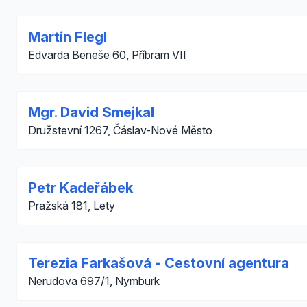
Martin Flegl
Edvarda Beneše 60, Příbram VII
Mgr. David Smejkal
Družstevní 1267, Čáslav-Nové Město
Petr Kadeřábek
Pražská 181, Lety
Terezia Farkašová - Cestovní agentura
Nerudova 697/1, Nymburk