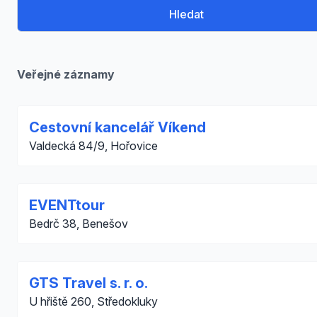
Hledat
Veřejné záznamy
Cestovní kancelář Víkend
Valdecká 84/9, Hořovice
EVENTtour
Bedrč 38, Benešov
GTS Travel s. r. o.
U hřiště 260, Středokluky