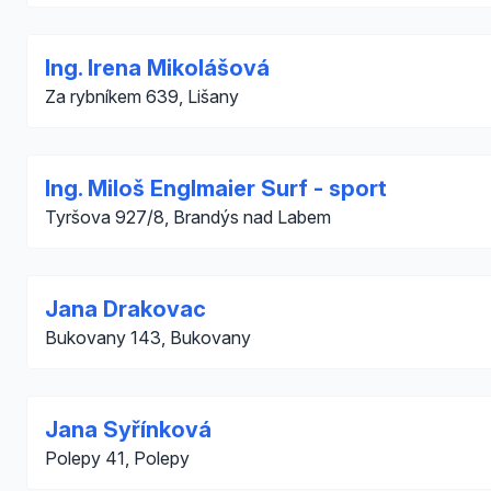
Ing. Irena Mikolášová
Za rybníkem 639, Lišany
Ing. Miloš Englmaier Surf - sport
Tyršova 927/8, Brandýs nad Labem
Jana Drakovac
Bukovany 143, Bukovany
Jana Syřínková
Polepy 41, Polepy