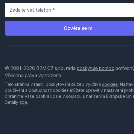
Telefon
*
Ozvěte se mi
© 2001–2026 B2M.CZ s.r.o. ráda
poskytuje pomoc
potřebný
Všechna práva vyhrazena.
Tato stránka v rámci poskytování služeb využívá
cookies
. Nastav
používání a dostupnosti cookies můžete upravit v nastavení proh
Chráníme Vaše osobní údaje v souladu s nařízením Evropské Uni
Detaily
zde
.