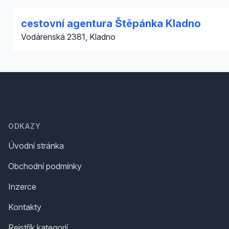
cestovní agentura Štěpánka Kladno
Vodárenská 2381, Kladno
Footer
ODKAZY
Úvodní stránka
Obchodní podmínky
Inzerce
Kontakty
Rejstřík kategorií