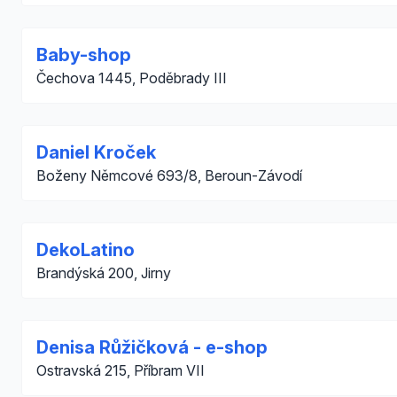
Baby-shop
Čechova 1445, Poděbrady III
Daniel Kroček
Boženy Němcové 693/8, Beroun-Závodí
DekoLatino
Brandýská 200, Jirny
Denisa Růžičková - e-shop
Ostravská 215, Příbram VII