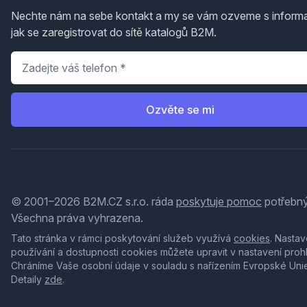
Nechte nám na sebe kontakt a my se vám ozveme s inform
jak se zaregistrovat do sítě katalogů B2M.
Telefon
*
Ozvěte se mi
© 2001–2026 B2M.CZ s.r.o. ráda
poskytuje pomoc
potřebný
Všechna práva vyhrazena.
Tato stránka v rámci poskytování služeb využívá
cookies
. Nastav
používání a dostupnosti cookies můžete upravit v nastavení proh
Chráníme Vaše osobní údaje v souladu s nařízením Evropské Uni
Detaily
zde
.