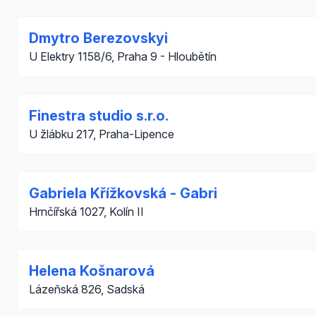
Dmytro Berezovskyi
U Elektry 1158/6, Praha 9 - Hloubětín
Finestra studio s.r.o.
U žlábku 217, Praha-Lipence
Gabriela Křížkovská - Gabri
Hrnčířská 1027, Kolín II
Helena Košnarová
Lázeňská 826, Sadská