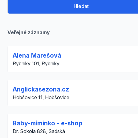
Hledat
Veřejné záznamy
Alena Marešová
Rybníky 101, Rybníky
Anglickasezona.cz
Hobšovice 11, Hobšovice
Baby-miminko - e-shop
Dr. Sokola 828, Sadská