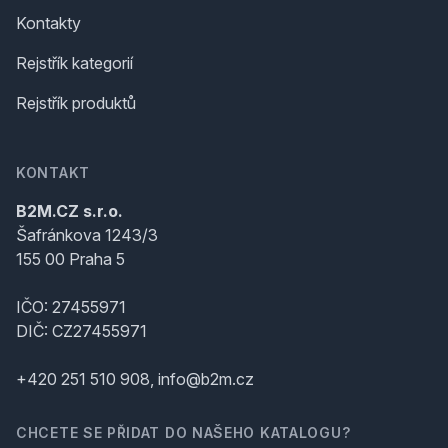
Kontakty
Rejstřík kategorií
Rejstřík produktů
KONTAKT
B2M.CZ s.r.o.
Šafránkova 1243/3
155 00 Praha 5
IČO: 27455971
DIČ: CZ27455971
+420 251 510 908, info@b2m.cz
CHCETE SE PŘIDAT DO NAŠEHO KATALOGU?