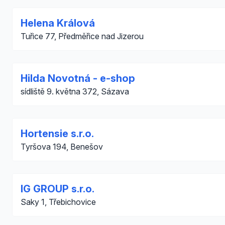
Helena Králová
Tuřice 77, Předměřice nad Jizerou
Hilda Novotná - e-shop
sídliště 9. května 372, Sázava
Hortensie s.r.o.
Tyršova 194, Benešov
IG GROUP s.r.o.
Saky 1, Třebichovice