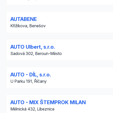
AUTABENE
Křižíkova, Benešov
AUTO Ulbert, s.r.o.
Sadová 302, Beroun-Město
AUTO - DÍL, s.r.o.
U Parku 191, Říčany
AUTO - MIX ŠTEMPROK MILAN
Mělnická 432, Líbeznice