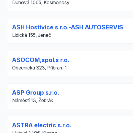
Duhová 1065, Kosmonosy
ASH Hostivice s.r.o.-ASH AUTOSERVIS
Lidická 155, Jeneč
ASOCOM,spol.s r.o.
Obecnická 323, Příbram 1
ASP Group s.r.o.
Náměstí 13, Žebrák
ASTRA electric s.r.o.