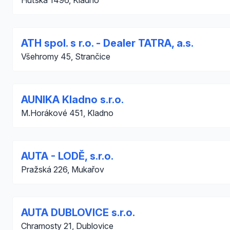
Huťská 1496, Kladno
ATH spol. s r.o. - Dealer TATRA, a.s.
Všehromy 45, Strančice
AUNIKA Kladno s.r.o.
M.Horákové 451, Kladno
AUTA - LODĚ, s.r.o.
Pražská 226, Mukařov
AUTA DUBLOVICE s.r.o.
Chramosty 21, Dublovice