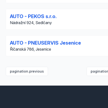
AUTO - PEKOS s.r.o.
Nádražní 924, Sedlčany
AUTO - PNEUSERVIS Jesenice
Říčanská 786, Jesenice
pagination.previous
paginatio
Footer