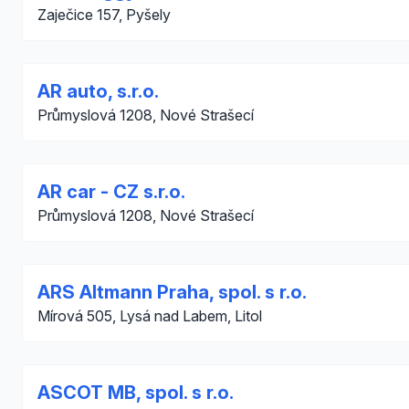
Zaječice 157, Pyšely
AR auto, s.r.o.
Průmyslová 1208, Nové Strašecí
AR car - CZ s.r.o.
Průmyslová 1208, Nové Strašecí
ARS Altmann Praha, spol. s r.o.
Mírová 505, Lysá nad Labem, Litol
ASCOT MB, spol. s r.o.