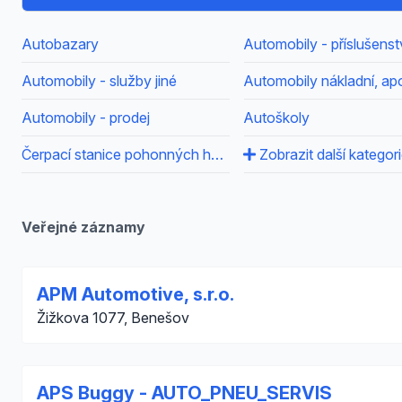
Autobazary
Automobily - příslušenst
Automobily - služby jiné
Automobily nákladní, ap
Automobily - prodej
Autoškoly
Čerpací stanice pohonných hmot
Zobrazit další kategor
Veřejné záznamy
APM Automotive, s.r.o.
Žižkova 1077, Benešov
APS Buggy - AUTO_PNEU_SERVIS