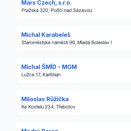
Mars Czech, s.r.o.
Pražská 320, Poříčí nad Sázavou
Michal Karabeleš
Staroměstské náměstí 96, Mladá Boleslav I
Michal ŠMÍD - MGM
Lužce 17, Karlštejn
Miloslav Růžička
Ke Kostelu 234, Třebotov