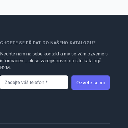
CHCETE SE PŘIDAT DO NAŠEHO KATALOGU?
Nechte nám na sebe kontakt a my se vám ozveme s
informacemi, jak se zaregistrovat do sítě katalogů
B2M.
Telefon
*
Ozvěte se mi