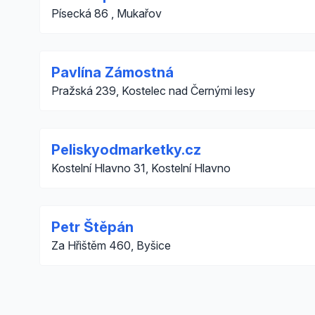
Písecká 86 , Mukařov
Pavlína Zámostná
Pražská 239, Kostelec nad Černými lesy
Peliskyodmarketky.cz
Kostelní Hlavno 31, Kostelní Hlavno
Petr Štěpán
Za Hřištěm 460, Byšice