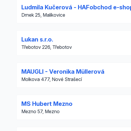
Ludmila Kučerová - HAFobchod e-shop
Drnek 25, Malíkovice
Lukan s.r.o.
Třebotov 226, Třebotov
MAUGLI - Veronika Müllerová
Molkova 477, Nové Strašecí
MS Hubert Mezno
Mezno 57, Mezno