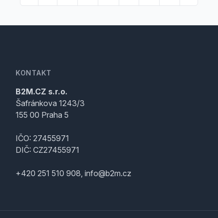
KONTAKT
B2M.CZ s.r.o.
Šafránkova 1243/3
155 00 Praha 5
IČO: 27455971
DIČ: CZ27455971
+420 251 510 908, info@b2m.cz