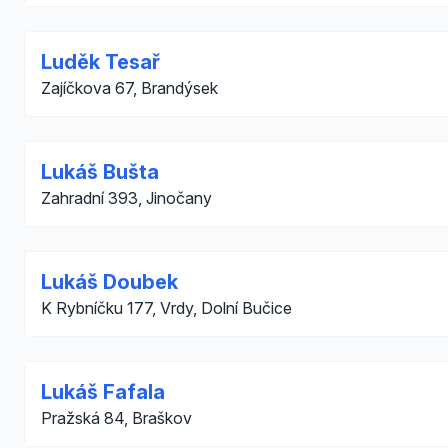
Luděk Tesař
Zajíčkova 67, Brandýsek
Lukáš Bušta
Zahradní 393, Jinočany
Lukáš Doubek
K Rybníčku 177, Vrdy, Dolní Bučice
Lukáš Fafala
Pražská 84, Braškov