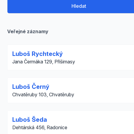
Hledat
Veřejné záznamy
Luboš Rychtecký
Jana Čermáka 129, Přišimasy
Luboš Černý
Chvatěruby 103, Chvatěruby
Luboš Šeda
Dehtárská 456, Radonice