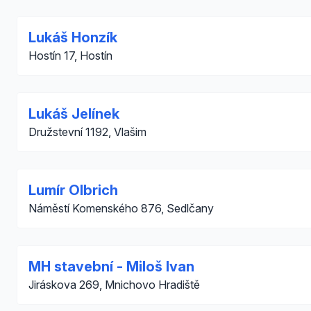
Lukáš Honzík
Hostín 17, Hostín
Lukáš Jelínek
Družstevní 1192, Vlašim
Lumír Olbrich
Náměstí Komenského 876, Sedlčany
MH stavební - Miloš Ivan
Jiráskova 269, Mnichovo Hradiště