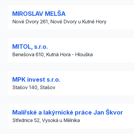
MIROSLAV MELŠA
Nové Dvory 261, Nové Dvory u Kutné Hory
MITOL, s.r.o.
Benešova 610, Kutná Hora - Hlouška
MPK invest s.r.o.
Stašov 140, Stašov
Malířské a lakýrnické práce Jan Škvor
Střednice 52, Vysoká u Mělnika