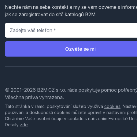
Nechte nám na sebe kontakt a my se vám ozveme s inform
jak se zaregistrovat do sítě katalogů B2M.
Telefon
*
Ozvěte se mi
© 2001–2026 B2M.CZ s.r.o. ráda
poskytuje pomoc
potřebný
Všechna práva vyhrazena.
Tato stránka v rámci poskytování služeb využívá
cookies
. Nastav
používání a dostupnosti cookies můžete upravit v nastavení proh
Chráníme Vaše osobní údaje v souladu s nařízením Evropské Uni
Detaily
zde
.