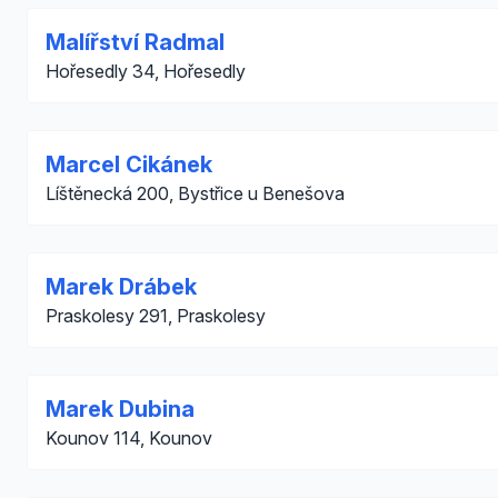
Malířství Radmal
Hořesedly 34, Hořesedly
Marcel Cikánek
Líštěnecká 200, Bystřice u Benešova
Marek Drábek
Praskolesy 291, Praskolesy
Marek Dubina
Kounov 114, Kounov