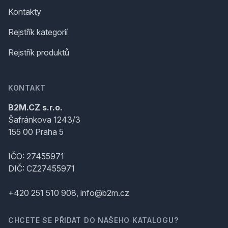
Kontakty
Rejstřík kategorií
Rejstřík produktů
KONTAKT
B2M.CZ s.r.o.
Šafránkova 1243/3
155 00 Praha 5
IČO: 27455971
DIČ: CZ27455971
+420 251 510 908, info@b2m.cz
CHCETE SE PŘIDAT DO NAŠEHO KATALOGU?