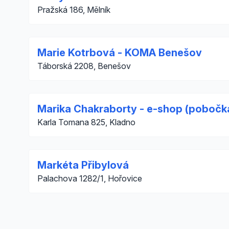
Pražská 186, Mělník
Marie Kotrbová - KOMA Benešov
Táborská 2208, Benešov
Marika Chakraborty - e-shop (pobočk
Karla Tomana 825, Kladno
Markéta Přibylová
Palachova 1282/1, Hořovice