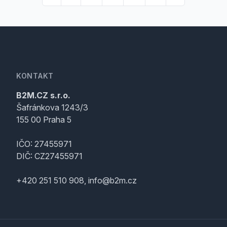
KONTAKT
B2M.CZ s.r.o.
Šafránkova 1243/3
155 00 Praha 5
IČO: 27455971
DIČ: CZ27455971
+420 251 510 908, info@b2m.cz