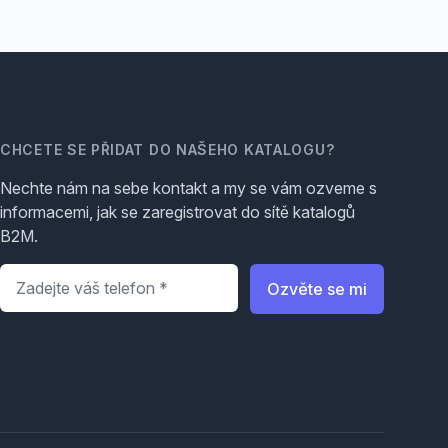
CHCETE SE PŘIDAT DO NAŠEHO KATALOGU?
Nechte nám na sebe kontakt a my se vám ozveme s
informacemi, jak se zaregistrovat do sítě katalogů
B2M.
Telefon
*
Ozvěte se mi