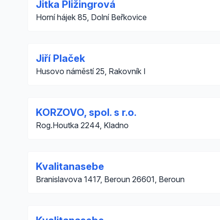
Jitka Pližingrová
Horní hájek 85, Dolní Beřkovice
Jiří Plaček
Husovo náměstí 25, Rakovník I
KORZOVO, spol. s r.o.
Rog.Houtka 2244, Kladno
Kvalitanasebe
Branislavova 1417, Beroun 26601, Beroun