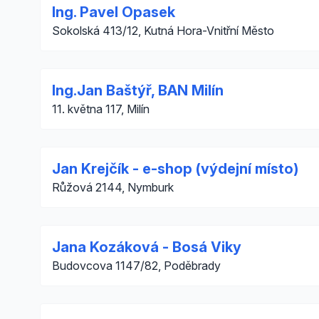
Ing. Pavel Opasek
Sokolská 413/12, Kutná Hora-Vnitřní Město
Ing.Jan Baštýř, BAN Milín
11. května 117, Milín
Jan Krejčík - e-shop (výdejní místo)
Růžová 2144, Nymburk
Jana Kozáková - Bosá Viky
Budovcova 1147/82, Poděbrady