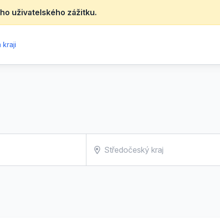
ho uživatelského zážitku.
kraji