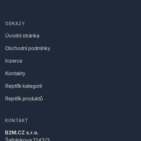
Footer
ODKAZY
Úvodní stránka
Obchodní podmínky
Inzerce
Kontakty
Rejstřík kategorií
Rejstřík produktů
KONTAKT
B2M.CZ s.r.o.
Šafránkova 1243/3