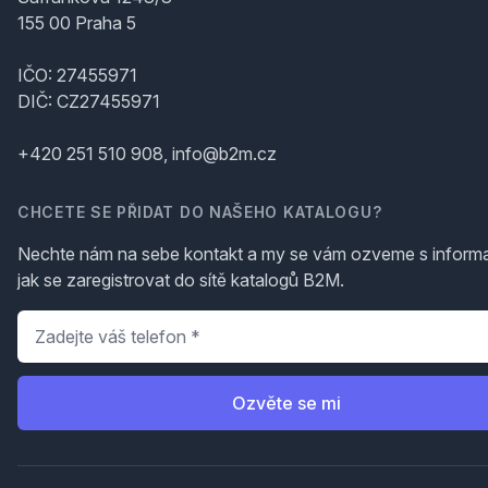
155 00 Praha 5
IČO: 27455971
DIČ: CZ27455971
+420 251 510 908, info@b2m.cz
CHCETE SE PŘIDAT DO NAŠEHO KATALOGU?
Nechte nám na sebe kontakt a my se vám ozveme s inform
jak se zaregistrovat do sítě katalogů B2M.
Telefon
*
Ozvěte se mi