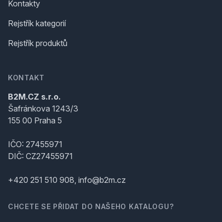
Kontakty
Rejstřík kategorií
Rejstřík produktů
KONTAKT
B2M.CZ s.r.o.
Šafránkova 1243/3
155 00 Praha 5
IČO: 27455971
DIČ: CZ27455971
+420 251 510 908, info@b2m.cz
CHCETE SE PŘIDAT DO NAŠEHO KATALOGU?