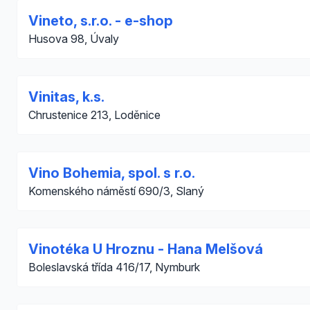
Vineto, s.r.o. - e-shop
Husova 98, Úvaly
Vinitas, k.s.
Chrustenice 213, Loděnice
Vino Bohemia, spol. s r.o.
Komenského náměstí 690/3, Slaný
Vinotéka U Hroznu - Hana Melšová
Boleslavská třída 416/17, Nymburk