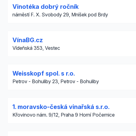
Vinotéka dobrý ročník
náměstí F. X. Svobody 29, Mníšek pod Brdy
VínaBG.cz
Vídeňská 353, Vestec
Weisskopf spol. s r.o.
Petrov - Bohuliby 23, Petrov - Bohuliby
1. moravsko-česká vinařská s.r.o.
Křovinovo nám. 9/12, Praha 9 Horní Počernice