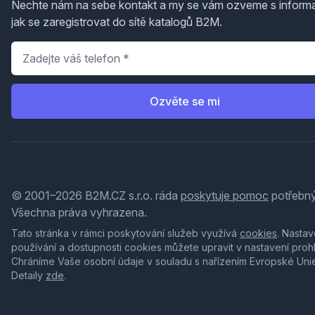
Nechte nám na sebe kontakt a my se vám ozveme s inform
jak se zaregistrovat do sítě katalogů B2M.
Telefon
*
Ozvěte se mi
© 2001–2026 B2M.CZ s.r.o. ráda
poskytuje pomoc
potřebný
Všechna práva vyhrazena.
Tato stránka v rámci poskytování služeb využívá
cookies
. Nastav
používání a dostupnosti cookies můžete upravit v nastavení proh
Chráníme Vaše osobní údaje v souladu s nařízením Evropské Uni
Detaily
zde
.